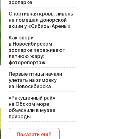
зоопарке
Спортивная кровь: ливень
не помешал донорской
акции у «Сибирь-Арены»
Как звери
в Новосибирском
зоопарке переживают
летнюю жару:
фоторепортаж
Первые птицы начали
улетать на зимовку
из Новосибирска
«Ракушечный рай»
на Обском море
объяснили в музее
природы
Показать ещё