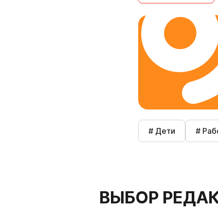
# Дети
# Раб
ВЫБОР РЕДА