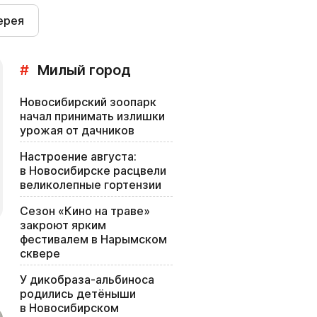
ерея
#
Милый город
Новосибирский зоопарк
начал принимать излишки
урожая от дачников
Настроение августа:
в Новосибирске расцвели
великолепные гортензии
Сезон «Кино на траве»
закроют ярким
фестивалем в Нарымском
сквере
У дикобраза-альбиноса
родились детёныши
в Новосибирском