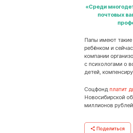
«Среди многодет
почтовых ва
проф
Папы имеют такие 
ребёнком и сейча
компании организ
с психологами о 
детей, компенсиру
Соцфонд
платит 
Новосибирской обл
миллионов рублей
Поделиться