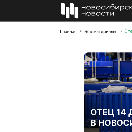
Оте
Главная
Все материалы
ОТЕЦ 14
В НОВОС