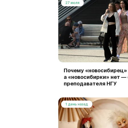
27 июля
Почему «новосибирец» 
а «новосибирки» нет —
преподавателя НГУ
1 день назад