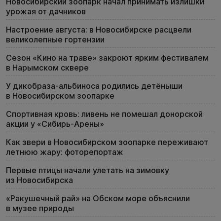
Новосибирский зоопарк начал принимать излишки
урожая от дачников
Настроение августа: в Новосибирске расцвели
великолепные гортензии
Сезон «Кино на траве» закроют ярким фестивалем
в Нарымском сквере
У дикобраза-альбиноса родились детёныши
в Новосибирском зоопарке
Спортивная кровь: ливень не помешал донорской
акции у «Сибирь-Арены»
Как звери в Новосибирском зоопарке переживают
летнюю жару: фоторепортаж
Первые птицы начали улетать на зимовку
из Новосибирска
«Ракушечный рай» на Обском море объяснили
в музее природы