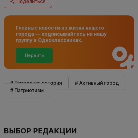
Поделиться
Главные новости из жизни нашего
города — подписывайтесь на нашу
группу в Одноклассниках.
Перейти
# Городская история
# Активный город
# Патриотизм
ВЫБОР РЕДАКЦИИ