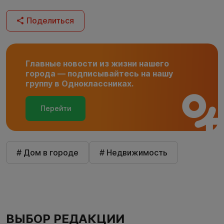
Поделиться
Главные новости из жизни нашего
города — подписывайтесь на нашу
группу в Одноклассниках.
Перейти
# Дом в городе
# Недвижимость
ВЫБОР РЕДАКЦИИ