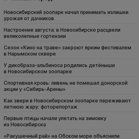
Новосибирский зоопарк начал принимать излишки
урожая от дачников
Настроение августа: в Новосибирске расцвели
великолепные гортензии
Сезон «Кино на траве» закроют ярким фестивалем
в Нарымском сквере
У дикобраза-альбиноса родились детёныши
в Новосибирском зоопарке
Спортивная кровь: ливень не помешал донорской
акции у «Сибирь-Арены»
Как звери в Новосибирском зоопарке переживают
летнюю жару: фоторепортаж
Первые птицы начали улетать на зимовку
из Новосибирска
«Ракушечный рай» на Обском море объяснили