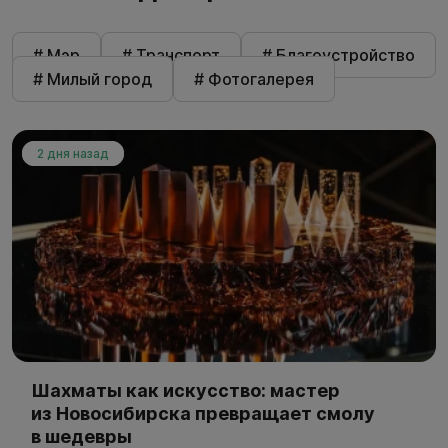
# Мэр
# Транспорт
# Благоустройство
# Милый город
# Фотогалерея
2 дня назад
Шахматы как искусство: мастер
из Новосибирска превращает смолу
в шедевры