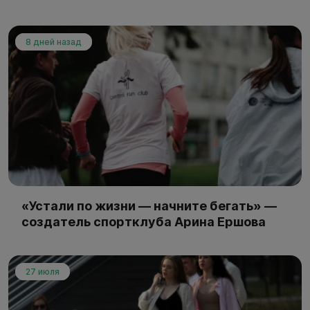
8 дней назад
«Устали по жизни — начните бегать» —
создатель спортклуба Арина Ершова
27 июля