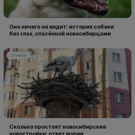
Она ничего не видит: история собаки
без глаз, спасённой новосибирцами
27 июля
Сколько простоят новосибирские
новостройки: ответ мэрии