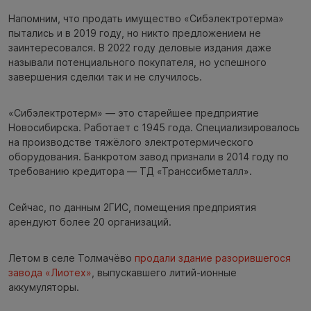
Напомним, что продать имущество «Сибэлектротерма»
пытались и в 2019 году, но никто предложением не
заинтересовался. В 2022 году деловые издания даже
называли потенциального покупателя, но успешного
завершения сделки так и не случилось.
«Сибэлектротерм» — это старейшее предприятие
Новосибирска. Работает с 1945 года. Специализировалось
на производстве тяжёлого электротермического
оборудования. Банкротом завод признали в 2014 году по
требованию кредитора — ТД «Транссибметалл».
Сейчас, по данным 2ГИС, помещения предприятия
арендуют более 20 организаций.
Летом в селе Толмачёво
продали здание разорившегося
завода «Лиотех»
, выпускавшего литий-ионные
аккумуляторы.