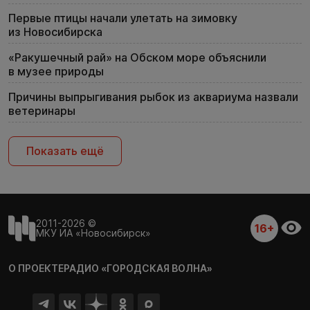
Первые птицы начали улетать на зимовку
из Новосибирска
«Ракушечный рай» на Обском море объяснили
в музее природы
Причины выпрыгивания рыбок из аквариума назвали
ветеринары
Показать ещё
2011-2026 ©
16+
МКУ ИА «Новосибирск»
О ПРОЕКТЕ
РАДИО «ГОРОДСКАЯ ВОЛНА»