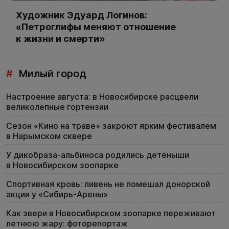
Художник Эдуард Логинов:
«Петроглифы меняют отношение
к жизни и смерти»
#
Милый город
Настроение августа: в Новосибирске расцвели
великолепные гортензии
Сезон «Кино на траве» закроют ярким фестивалем
в Нарымском сквере
У дикобраза-альбиноса родились детёныши
в Новосибирском зоопарке
Спортивная кровь: ливень не помешал донорской
акции у «Сибирь-Арены»
Как звери в Новосибирском зоопарке переживают
летнюю жару: фоторепортаж