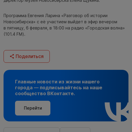
директор Музея Новосибирска Елена Щукина.
Программа Евгения Ларина «Разговор об истории
Новосибирска» с её участием выйдет в эфир вечером
в пятницу, 6 февраля, в 18:00 на радио «Городская волна»
(101.4 FM).
Поделиться
Главные новости из жизни нашего
города — подписывайтесь на наше
сообщество ВКонтакте.
Перейти