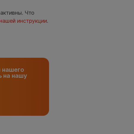
 активны. Что
нашей инструкции
.
и нашего
 на нашу