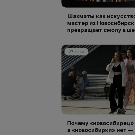
Шахматы как искусство
мастер из Новосибирск
превращает смолу в ш
27 июля
Почему «новосибирец» 
а «новосибирки» нет —