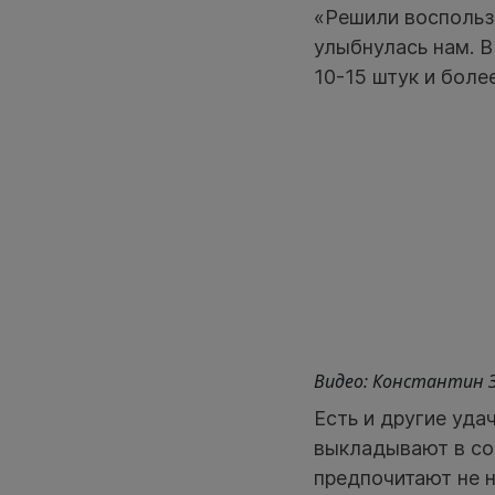
«Решили воспольз
улыбнулась нам. В
10-15 штук и боле
Видео: Константин З
Есть и другие уда
выкладывают в соо
предпочитают не н