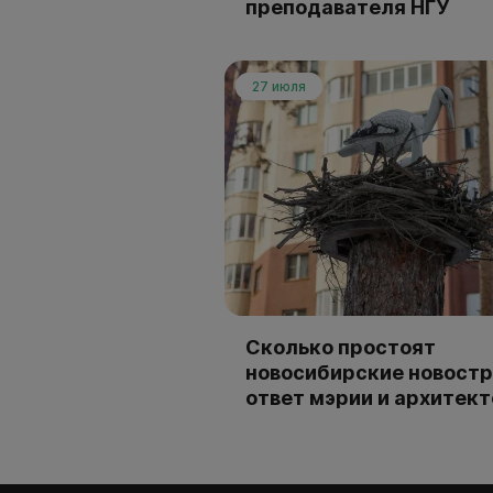
преподавателя НГУ
27 июля
Сколько простоят
новосибирские новостр
ответ мэрии и архитек