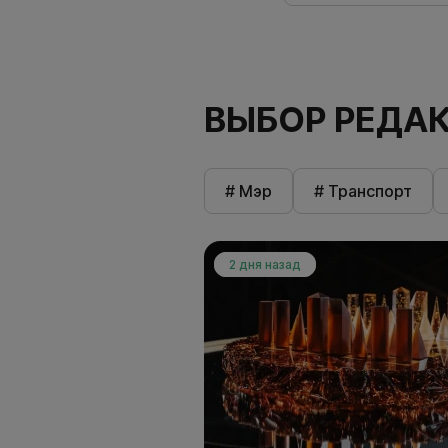
ВЫБОР РЕДА
# Мэр
# Транспорт
2 дня назад