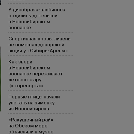
У дикобраза-альбиноса
родились детёныши
в Новосибирском
зоопарке
Спортивная кровь: ливень
не помешал донорской
акции у «Сибирь-Арены»
Как звери
в Новосибирском
зоопарке переживают
летнюю жару:
фоторепортаж
Первые птицы начали
улетать на зимовку
из Новосибирска
«Ракушечный рай»
на Обском море
объяснили в музее