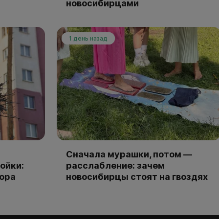
новосибирцами
1 день назад
Сначала мурашки, потом —
ойки:
расслабление: зачем
тора
новосибирцы стоят на гвоздях