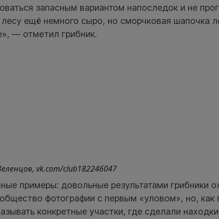
оваться запасным вариантом напоследок и не прог
 лесу ещё немного сыро, но сморчковая шапочка л
е», — отметил грибник.
еленцов, vk.com/club182246047
чные примеры: довольные результатами грибники о
бщество фотографии с первым «уловом», но, как 
азывать конкретные участки, где сделали находки