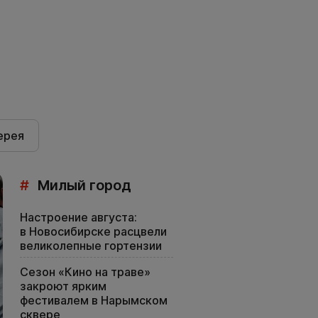
ерея
#
Милый город
Настроение августа:
в Новосибирске расцвели
великолепные гортензии
Сезон «Кино на траве»
закроют ярким
фестивалем в Нарымском
сквере