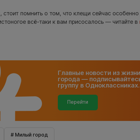
, стоит помнить о том, что клещи сейчас особенно
истоногое всё-таки к вам присосалось — читайте в
Главные новости из жизн
города — подписывайтесь
группу в Одноклассниках.
Перейти
# Милый город