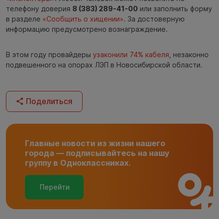
телефону доверия
8 (383) 289-41-00
или заполнить форму
в разделе
«Сообщить о хищении»
. За достоверную
информацию предусмотрено вознаграждение.
В этом году провайдеры
узаконили 74% кабеля
, незаконно
подвешенного на опорах ЛЭП в Новосибирской области.
Поделиться
Главные новости из жизни нашего
города — подписывайтесь на нашу
группу в Одноклассниках.
Перейти