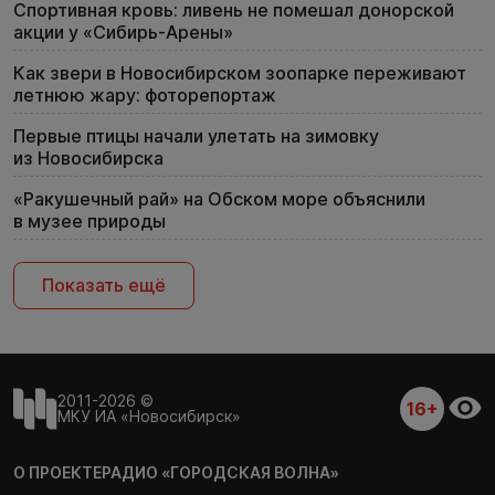
Спортивная кровь: ливень не помешал донорской
акции у «Сибирь-Арены»
Как звери в Новосибирском зоопарке переживают
летнюю жару: фоторепортаж
Первые птицы начали улетать на зимовку
из Новосибирска
«Ракушечный рай» на Обском море объяснили
в музее природы
Показать ещё
2011-2026 ©
16+
МКУ ИА «Новосибирск»
О ПРОЕКТЕ
РАДИО «ГОРОДСКАЯ ВОЛНА»