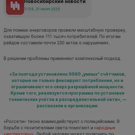
Новосибирские новости
11:54, 31 июля 2025
Для поимки энерговоров провели масштабную проверку,
охватившую более 111 тысяч потребителей. По итогам
рейдов составили почти 230 актов о нарушениях.
В решении проблемы применяют комплексный подход.
«За полгода установлено 9960 „умных“ счётчиков,
которые не только фиксируют потребление, но и
ограничивают его сверх разрешённой мощности.
Кроме того, реализуется программа по установке
технических учётов в распределительной сети», —
рассказали в организации.
«Россети» тесно взаимодействуют с полицейскими. В
борьбе с похитителями света помогают и
народные
«инспекторы»
. Любой человек может позвонить по