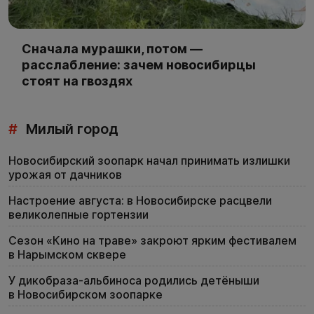
Сначала мурашки, потом —
расслабление: зачем новосибирцы
стоят на гвоздях
#
Милый город
Новосибирский зоопарк начал принимать излишки
урожая от дачников
Настроение августа: в Новосибирске расцвели
великолепные гортензии
Сезон «Кино на траве» закроют ярким фестивалем
в Нарымском сквере
У дикобраза-альбиноса родились детёныши
в Новосибирском зоопарке