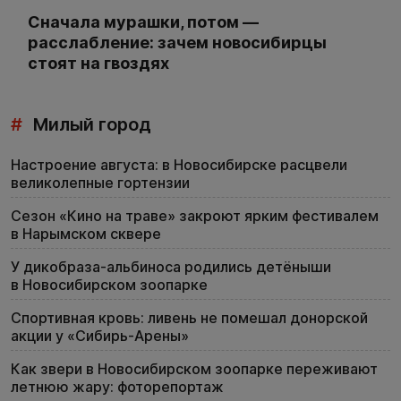
Сначала мурашки, потом —
расслабление: зачем новосибирцы
стоят на гвоздях
#
Милый город
Настроение августа: в Новосибирске расцвели
великолепные гортензии
Сезон «Кино на траве» закроют ярким фестивалем
в Нарымском сквере
У дикобраза-альбиноса родились детёныши
в Новосибирском зоопарке
Спортивная кровь: ливень не помешал донорской
акции у «Сибирь-Арены»
Как звери в Новосибирском зоопарке переживают
летнюю жару: фоторепортаж