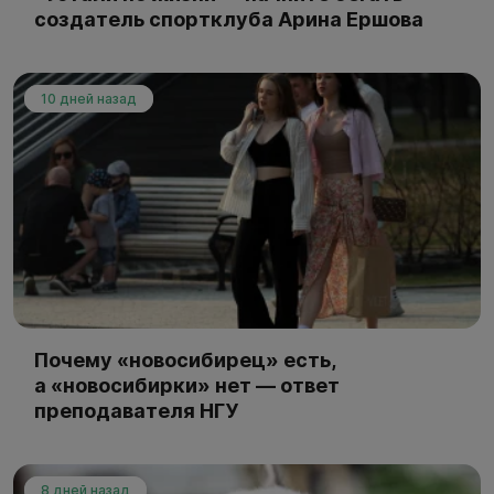
создатель спортклуба Арина Ершова
10 дней назад
Почему «новосибирец» есть,
а «новосибирки» нет — ответ
преподавателя НГУ
8 дней назад