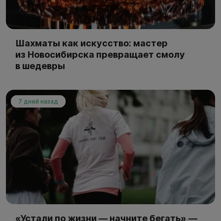
Шахматы как искусство: мастер
из Новосибирска превращает смолу
в шедевры
7 дней назад
«Устали по жизни — начните бегать» —