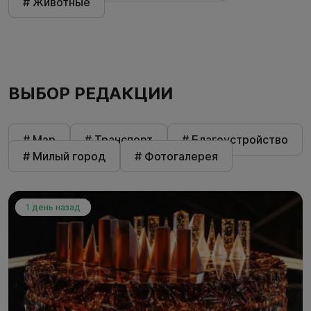
# Животные
ВЫБОР РЕДАКЦИИ
# Мэр
# Транспорт
# Благоустройство
# Милый город
# Фотогалерея
1 день назад