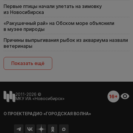
Первые птицы начали улетать на зимовку
из Новосибирска
«Ракушечный рай» на Обском море объяснили
в музее природы
Причины выпрыгивания рыбок из аквариума назвали
ветеринары
Показать ещё
2011-2026 ©
16+
МКУ ИА «Новосибирск»
О ПРОЕКТЕ
РАДИО «ГОРОДСКАЯ ВОЛНА»