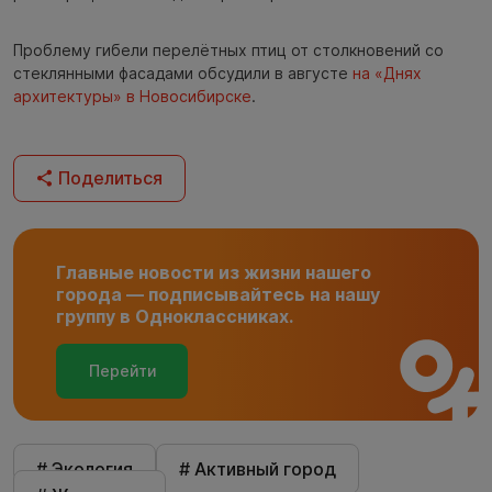
Проблему гибели перелётных птиц от столкновений со
стеклянными фасадами обсудили в августе
на «Днях
архитектуры» в Новосибирске
.
Поделиться
Главные новости из жизни нашего
города — подписывайтесь на нашу
группу в Одноклассниках.
Перейти
# Экология
# Активный город