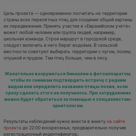
Цель проекта — одновременно посчитать на территории
страны всех перелётных птиц для создания общей картины
их передвижения. Принять участие в «Евразийском учёте»
может любой человек или группа людей, например,
школьная команда. Строя маршрут в городской среде,
следует включить в него берег водоёма. В сельской
местности советуют выбирать территории с лугом, полем,
опушкой и прудом. Там птиц больше, чем в лесу.
Желательно вооружиться биноклем и фотоаппаратом,
чтобы по снимкам подтвердить встречу с редким
видом или определить название птицы позже, если
сразу сделать этого не получилось. При затруднениях
можно будет обратиться за помощью к специалистам-
орнитологам.
Результаты наблюдений нужно внести в анкету
на сайте
проекта
до 22:00 воскресенья, предварительно получив
регистрационный индентификатор.