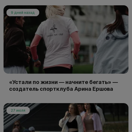
9 дней назад
«Устали по жизни — начните бегать» —
создатель спортклуба Арина Ершова
27 июля