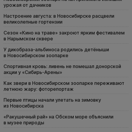
урожая от дачников
Настроение августа: в Новосибирске расцвели
великолепные гортензии
Сезон «Кино на траве» закроют ярким фестивалем
в Нарымском сквере
У дикобраза-альбиноса родились детёныши
в Новосибирском зоопарке
Спортивная кровь: ливень не помешал донорской
акции у «Сибирь-Арены»
Как звери в Новосибирском зоопарке переживают
летнюю жару: фоторепортаж
Первые птицы начали улетать на зимовку
из Новосибирска
«Ракушечный рай» на Обском море объяснили
в музее природы