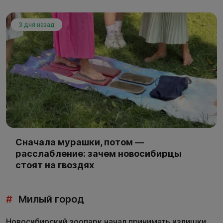
3 дня назад
Сначала мурашки, потом —
расслабление: зачем новосибирцы
стоят на гвоздях
#
Милый город
Новосибирский зоопарк начал принимать излишки