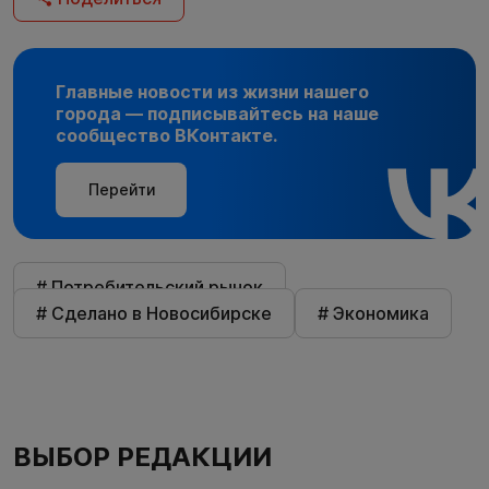
Главные новости из жизни нашего
города — подписывайтесь на наше
сообщество ВКонтакте.
Перейти
# Потребительский рынок
# Сделано в Новосибирске
# Экономика
ВЫБОР РЕДАКЦИИ