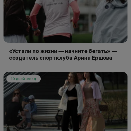
«Устали по жизни — начните бегать» —
создатель спортклуба Арина Ершова
10 дней назад