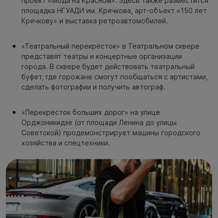
проект «Мода на Красном». Здесь также разместится
площадка НГУАДИ им. Крячкова, арт-объект «150 лет
Крячкову» и выставка ретроавтомобилей.
«Театральный перекрёсток» в Театральном сквере
представят театры и концертные организации
города. В сквере будет действовать театральный
буфет, где горожане смогут пообщаться с артистами,
сделать фотографии и получить автограф.
«Перекрёсток больших дорог» на улице
Орджоникидзе (от площади Ленина до улицы
Советской) продемонстрирует машины городского
хозяйства и спецтехники.