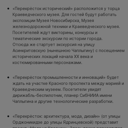
«Перекрёсток исторический» расположится у торца
Краеведческого музея. Для гостей будут работать
экспозиции Музея Новосибирска, Музея
железнодорожной техники и Краеведческого музея.
Посетителей ждут викторины, конкурсы и
тематические экскурсии по истории города.
Отсюда же стартует экскурсия на улицу
Асинкритовскую (нынешнюю Чаплыгину) с посещением
исторических локаций начала XX века и
костюмированными персонажами.
«Перекрёсток промышленности и инноваций» будет
ждать на участке Красного проспекта между мэрией и
Краеведческим музеем. Посетители увидят
дирижабль-беспилотник, планер СибНИИА имени
Чаплыгина и другие технологические разработки.
«Перекрёсток: архитектура, мода, дизайн» (от улицы
Орджоникидзе до улицы Ядринцевской) представит