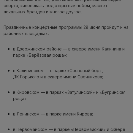
спорта, кинопоказы под открытым небом, маркет
локальных брендов и многое другое.
Праздничные концертные программы 28 июня пройдут и на
районных площадках:
в Дзержинском районе — в сквере имени Калинина и
парке «Берёзовая роща»;
в Калининском — в парке «Сосновый бор»,
ДК Горького и в сквере имени Свечникова;
в Кировском — в парках «Затулинский» и «Бугринская
роща»;
в Ленинском — в парке имени Кирова;
в Первомайском — в парке «Первомайский» и сквере