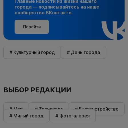
Главные новости из жизни нашего
города — подписывайтесь на наше
сообщество ВКонтакте.
Перейти
# Культурный город
# День города
ВЫБОР РЕДАКЦИИ
# Мэр
# Транспорт
# Благоустройство
# Милый город
# Фотогалерея