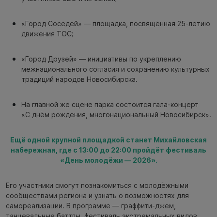
«Город Соседей» — площадка, посвящённая 25-летию
движения ТОС;
«Город Друзей» — инициативы по укреплению
межнационального согласия и сохранению культурных
традиций народов Новосибирска.
На главной же сцене парка состоится гала-концерт
«С днём рождения, многонациональный Новосибирск».
Ещё одной крупной площадкой станет Михайловская
набережная, где с 13:00 до 22:00 пройдёт фестиваль
«День молодёжи — 2026».
Его участники смогут познакомиться с молодёжными
сообществами региона и узнать о возможностях для
самореализации. В программе — граффити-джем,
танцевальные баттлы, фестиваль экстремальных видов