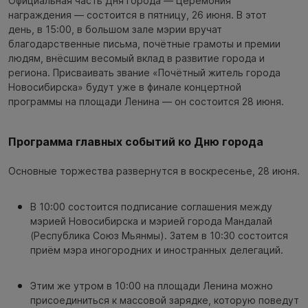
Официальная часть Дня города — Церемония
награждения — состоится в пятницу, 26 июня. В этот
день, в 15:00, в большом зале мэрии вручат
благодарственные письма, почётные грамоты и премии
людям, внёсшим весомый вклад в развитие города и
региона. Присваивать звание «Почётный житель города
Новосибирска» будут уже в финале концертной
программы на площади Ленина — он состоится 28 июня.
Программа главных событий ко Дню города
Основные торжества развернутся в воскресенье, 28 июня.
В 10:00 состоится подписание соглашения между
мэрией Новосибирска и мэрией города Мандалай
(Республика Союз Мьянмы). Затем в 10:30 состоится
приём мэра иногородних и иностранных делегаций.
Этим же утром в 10:00 на площади Ленина можно
присоединиться к массовой зарядке, которую поведут