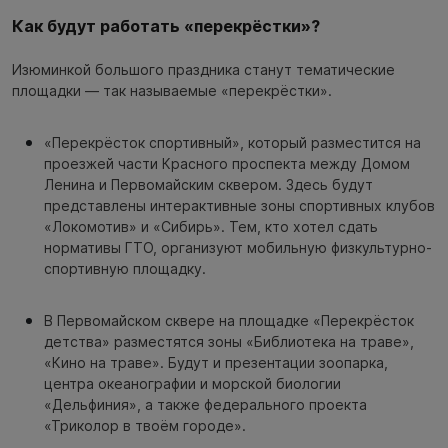
Как будут работать «перекрёстки»?
Изюминкой большого праздника станут тематические
площадки — так называемые «перекрёстки».
«Перекрёсток спортивный», который разместится на
проезжей части Красного проспекта между Домом
Ленина и Первомайским сквером. Здесь будут
представлены интерактивные зоны спортивных клубов
«Локомотив» и «Сибирь». Тем, кто хотел сдать
нормативы ГТО, организуют мобильную физкультурно-
спортивную площадку.
В Первомайском сквере на площадке «Перекрёсток
детства» разместятся зоны «Библиотека на траве»,
«Кино на траве». Будут и презентации зоопарка,
центра океанографии и морской биологии
«Дельфиния», а также федерального проекта
«Триколор в твоём городе».