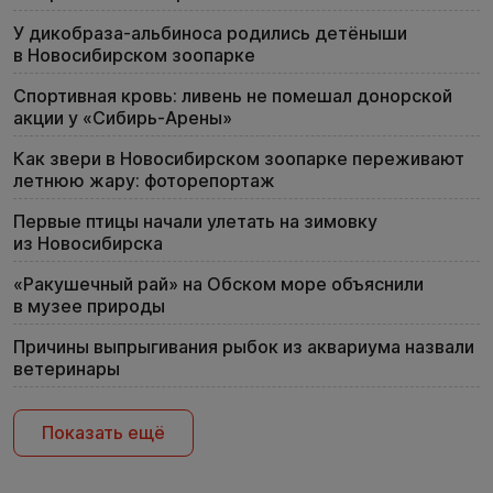
У дикобраза-альбиноса родились детёныши
в Новосибирском зоопарке
Спортивная кровь: ливень не помешал донорской
акции у «Сибирь-Арены»
Как звери в Новосибирском зоопарке переживают
летнюю жару: фоторепортаж
Первые птицы начали улетать на зимовку
из Новосибирска
«Ракушечный рай» на Обском море объяснили
в музее природы
Причины выпрыгивания рыбок из аквариума назвали
ветеринары
Показать ещё