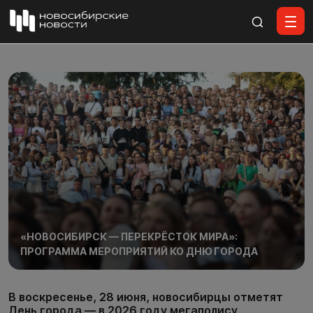
Все материалы
«НОВОСИБИРСК — ПЕРЕКРЁСТОК МИРА»:
ПРОГРАММА МЕРОПРИЯТИЙ КО ДНЮ ГОРОДА
В воскресенье, 28 июня, новосибирцы отметят
День города — в 2026 году мегаполису