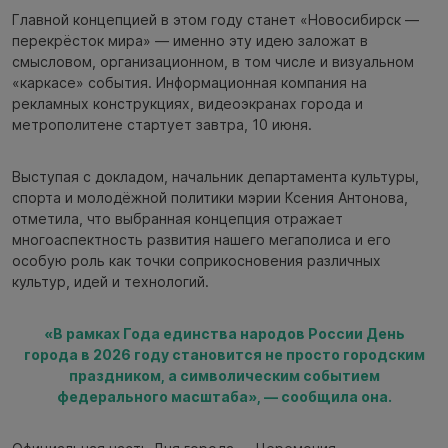
Главной концепцией в этом году станет «Новосибирск —
перекрёсток мира» — именно эту идею заложат в
смысловом, организационном, в том числе и визуальном
«каркасе» события. Информационная компания на
рекламных конструкциях, видеоэкранах города и
метрополитене стартует завтра, 10 июня.
Выступая с докладом, начальник департамента культуры,
спорта и молодёжной политики мэрии Ксения Антонова,
отметила, что выбранная концепция отражает
многоаспектность развития нашего мегаполиса и его
особую роль как точки соприкосновения различных
культур, идей и технологий.
«В рамках Года единства народов России День
города в 2026 году становится не просто городским
праздником, а символическим событием
федерального масштаба», — сообщила она.