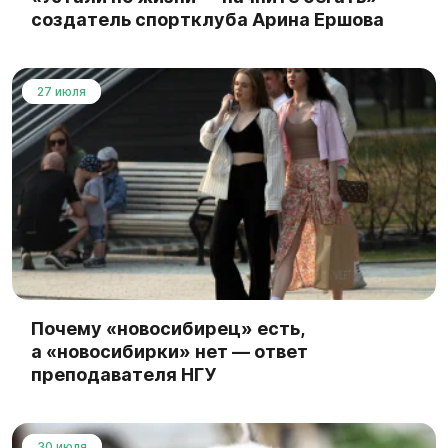
создатель спортклуба Арина Ершова
27 июля
Почему «новосибирец» есть,
а «новосибирки» нет — ответ
преподавателя НГУ
30 июля