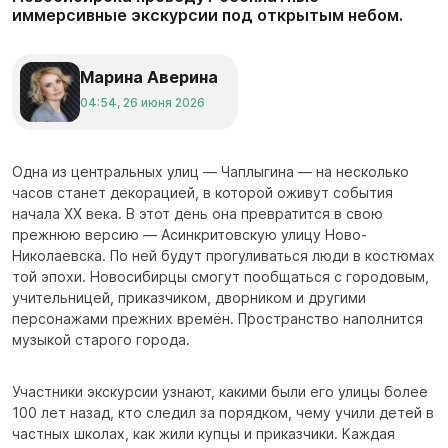
иммерсивные экскурсии под открытым небом.
Марина Аверина
04:54, 26 июня 2026
Одна из центральных улиц — Чаплыгина — на несколько
часов станет декорацией, в которой оживут события
начала XX века. В этот день она превратится в свою
прежнюю версию — Асинкритовскую улицу Ново-
Николаевска. По ней будут прогуливаться люди в костюмах
той эпохи. Новосибирцы смогут пообщаться с городовым,
учительницей, приказчиком, дворником и другими
персонажами прежних времён. Пространство наполнится
музыкой старого города.
Участники экскурсии узнают, какими были его улицы более
100 лет назад, кто следил за порядком, чему учили детей в
частных школах, как жили купцы и приказчики. Каждая