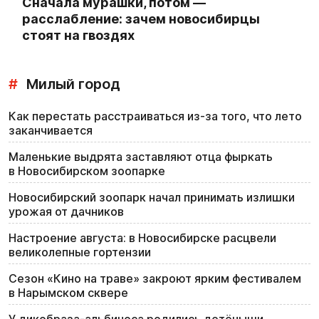
Сначала мурашки, потом —
расслабление: зачем новосибирцы
стоят на гвоздях
#
Милый город
Как перестать расстраиваться из-за того, что лето
заканчивается
Маленькие выдрята заставляют отца фыркать
в Новосибирском зоопарке
Новосибирский зоопарк начал принимать излишки
урожая от дачников
Настроение августа: в Новосибирске расцвели
великолепные гортензии
Сезон «Кино на траве» закроют ярким фестивалем
в Нарымском сквере
У дикобраза-альбиноса родились детёныши