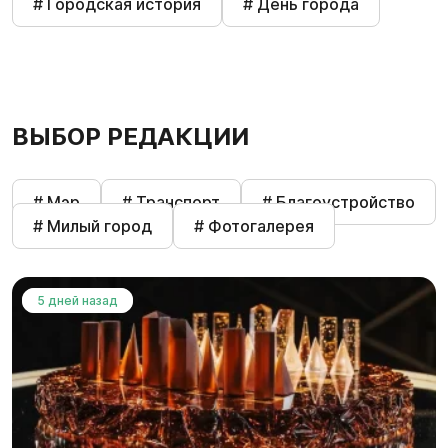
# Городская история
# День города
ВЫБОР РЕДАКЦИИ
# Мэр
# Транспорт
# Благоустройство
# Милый город
# Фотогалерея
5 дней назад