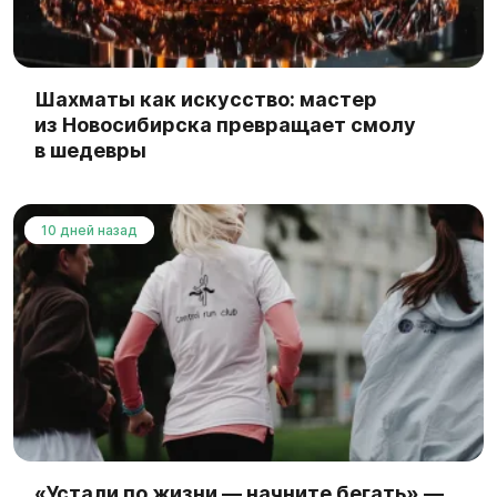
Шахматы как искусство: мастер
из Новосибирска превращает смолу
в шедевры
10 дней назад
«Устали по жизни — начните бегать» —