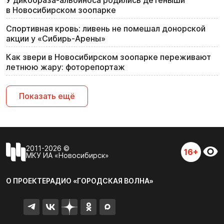
в Новосибирском зоопарке
Спортивная кровь: ливень не помешал донорской
акции у «Сибирь-Арены»
Как звери в Новосибирском зоопарке переживают
летнюю жару: фоторепортаж
Показать ещё
2011-2026 ©
16+
МКУ ИА «Новосибирск»
О ПРОЕКТЕ
РАДИО «ГОРОДСКАЯ ВОЛНА»