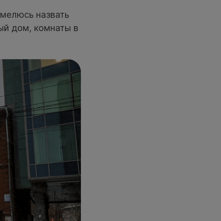
смелюсь назвать
ый дом, комнаты в