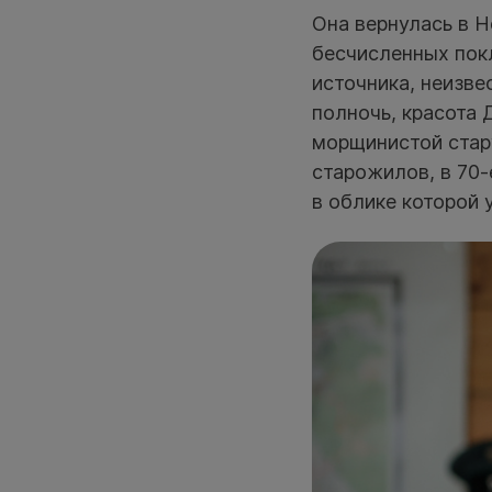
Она вернулась в Н
бесчисленных пок
источника, неизве
полночь, красота 
морщинистой стару
старожилов, в 70
в облике которой 