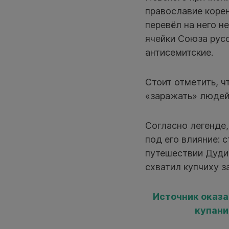
православие корен
перевёл на него н
ячейки Союза русс
антисемитские.
Стоит отметить, 
«заражать» людей
Согласно легенде,
под его влияние: 
путешествии Дуди
схватил купчиху з
Источник оказа
купани