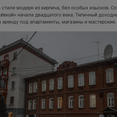
стиле модерн из кирпича, без особых изысков. О
ёвкой» начала двадцатого века. Типичный доходн
 аренду под апартаменты, магазины и мастерские.