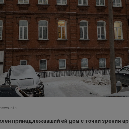
news.info
лен принадлежавший ей дом с точки зрения а