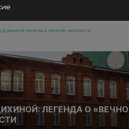
 Дудихиной: легенда о «вечной» молодости
ИХИНОЙ: ЛЕГЕНДА О «ВЕЧН
СТИ