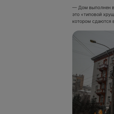
— Дом выполнен в 
это «типовой хрущ
котором сдаются в