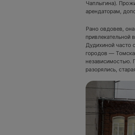
Чаплыгина). Прож
арендаторам, доп
Рано овдовев, он
привлекательной в
Дудихиной часто с
городов — Томска,
независимостью. 
разорялись, стара