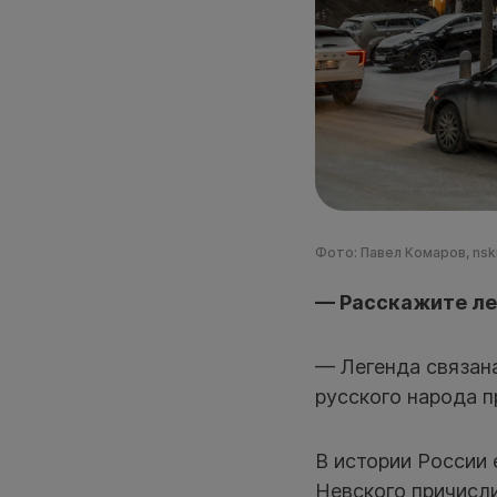
Фото: Павел Комаров, nsk
— Расскажите ле
— Легенда связан
русского народа 
В истории России 
Невского причисли