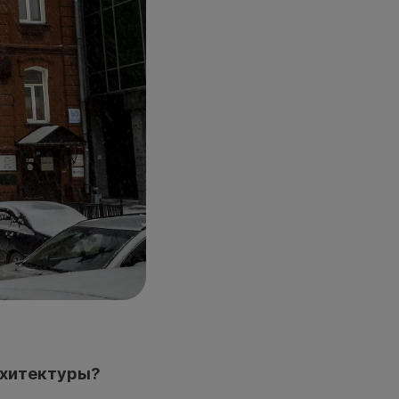
рхитектуры?