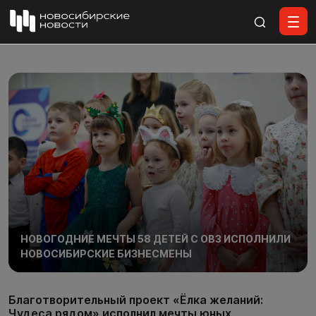
Все материалы
НОВОГОДНИЕ МЕЧТЫ 58 ДЕТЕЙ С ОВЗ ИСПОЛНИЛИ
НОВОСИБИРСКИЕ БИЗНЕСМЕНЫ
Благотворительный проект «Ёлка желаний:
Чудеса рядом» исполнил мечты юных