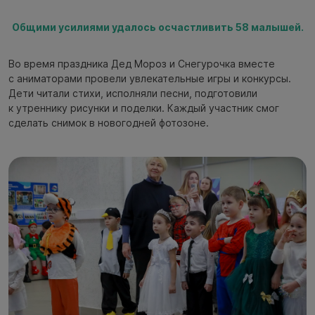
Общими усилиями удалось осчастливить 58 малышей.
Во время праздника Дед Мороз и Снегурочка вместе
с аниматорами провели увлекательные игры и конкурсы.
Дети читали стихи, исполняли песни, подготовили
к утреннику рисунки и поделки. Каждый участник смог
сделать снимок в новогодней фотозоне.