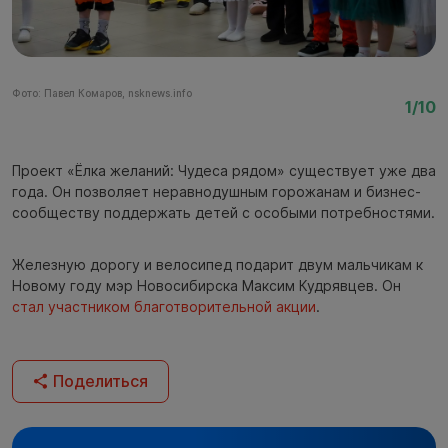
Фото: Павел Комаров, nsknews.info
Фо
1/10
Проект «Ёлка желаний: Чудеса рядом» существует уже два
года. Он позволяет неравнодушным горожанам и бизнес-
сообществу поддержать детей с особыми потребностями.
Железную дорогу и велосипед подарит двум мальчикам к
Новому году мэр Новосибирска Максим Кудрявцев. Он
стал участником благотворительной акции
.
Поделиться