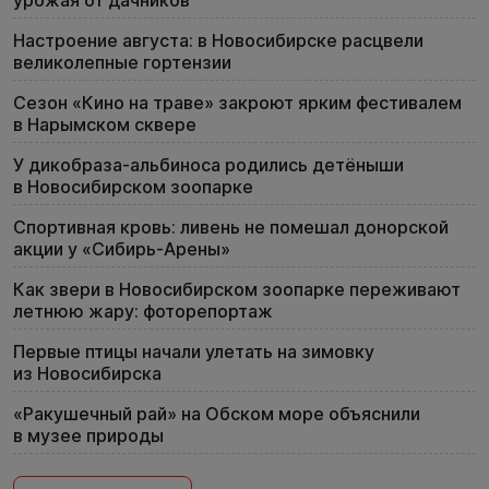
урожая от дачников
Настроение августа: в Новосибирске расцвели
великолепные гортензии
Сезон «Кино на траве» закроют ярким фестивалем
в Нарымском сквере
У дикобраза-альбиноса родились детёныши
в Новосибирском зоопарке
Спортивная кровь: ливень не помешал донорской
акции у «Сибирь-Арены»
Как звери в Новосибирском зоопарке переживают
летнюю жару: фоторепортаж
Первые птицы начали улетать на зимовку
из Новосибирска
«Ракушечный рай» на Обском море объяснили
в музее природы