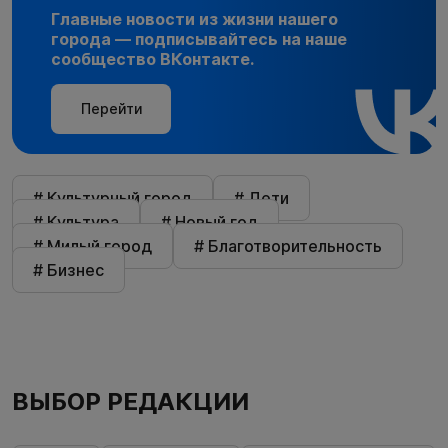
Главные новости из жизни нашего
города — подписывайтесь на наше
сообщество ВКонтакте.
Перейти
# Культурный город
# Дети
# Культура
# Новый год
# Милый город
# Благотворительность
# Бизнес
ВЫБОР РЕДАКЦИИ