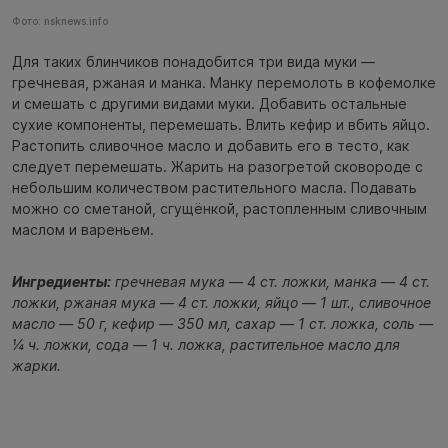
Фото: nsknews.info
Для таких блинчиков понадобится три вида муки —
гречневая, ржаная и манка. Манку перемолоть в кофемолке
и смешать с другими видами муки. Добавить остальные
сухие компоненты, перемешать. Влить кефир и вбить яйцо.
Растопить сливочное масло и добавить его в тесто, как
следует перемешать. Жарить на разогретой сковороде с
небольшим количеством растительного масла. Подавать
можно со сметаной, сгущёнкой, растопленным сливочным
маслом и вареньем.
Ингредиенты:
гречневая мука — 4 ст. ложки, манка — 4 ст.
ложки, ржаная мука — 4 ст. ложки, яйцо — 1 шт., сливочное
масло — 50 г, кефир — 350 мл, сахар — 1 ст. ложка, соль —
¼ ч. ложки, сода — 1 ч. ложка, растительное масло для
жарки.