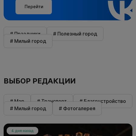
Перейти
# Праздники
# Полезный город
# Милый город
ВЫБОР РЕДАКЦИИ
# Мэр
# Транспорт
# Благоустройство
# Милый город
# Фотогалерея
4 дня назад