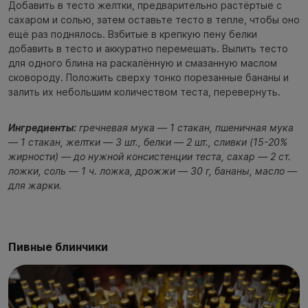
Добавить в тесто желтки, предварительно растёртые с
сахаром и солью, затем оставьте тесто в тепле, чтобы оно
ещё раз поднялось. Взбитые в крепкую пену белки
добавить в тесто и аккуратно перемешать. Вылить тесто
для одного блина на раскалённую и смазанную маслом
сковороду. Положить сверху тонко порезанные бананы и
залить их небольшим количеством теста, перевернуть.
Ингредиенты:
гречневая мука — 1 стакан, пшеничная мука
— 1 стакан, желтки — 3 шт., белки — 2 шт., сливки (15-20%
жирности) — до нужной консистенции теста, сахар — 2 ст.
ложки, соль — 1 ч. ложка, дрожжи — 30 г, бананы, масло —
для жарки.
Пивные блинчики