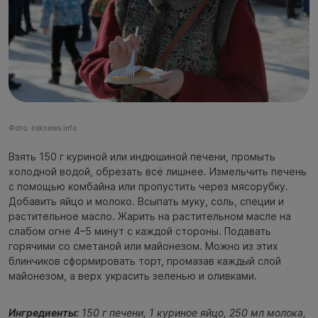
Фото: nsknews.info
Взять 150 г куриной или индюшиной печени, промыть
холодной водой, обрезать всё лишнее. Измельчить печень
с помощью комбайна или пропустить через мясорубку.
Добавить яйцо и молоко. Всыпать муку, соль, специи и
растительное масло. Жарить на растительном масле на
слабом огне 4–5 минут с каждой стороны. Подавать
горячими со сметаной или майонезом. Можно из этих
блинчиков сформировать торт, промазав каждый слой
майонезом, а верх украсить зеленью и оливками.
Ингредиенты:
150 г печени, 1 куриное яйцо, 250 мл молока,