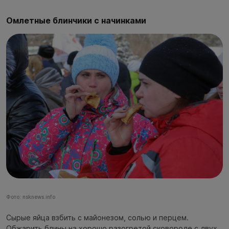
Омлетные блинчики с начинками
Фото: nsknews.info
Сырые яйца взбить с майонезом, солью и перцем.
Обжарить блины на хорошо разогретой сковороде с двух