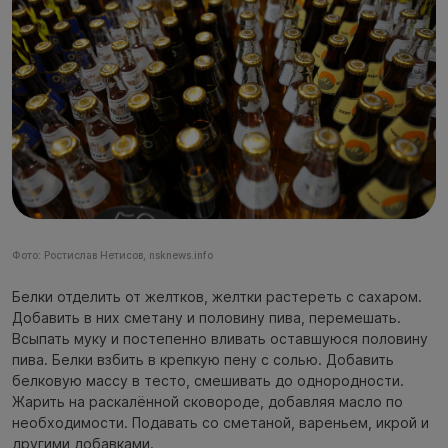
Фото: Ростислав Нетисов, nsknews.info
Белки отделить от желтков, желтки растереть с сахаром.
Добавить в них сметану и половину пива, перемешать.
Всыпать муку и постепенно вливать оставшуюся половину
пива. Белки взбить в крепкую пену с солью. Добавить
белковую массу в тесто, смешивать до однородности.
Жарить на раскалённой сковороде, добавляя масло по
необходимости. Подавать со сметаной, вареньем, икрой и
другими добавками.