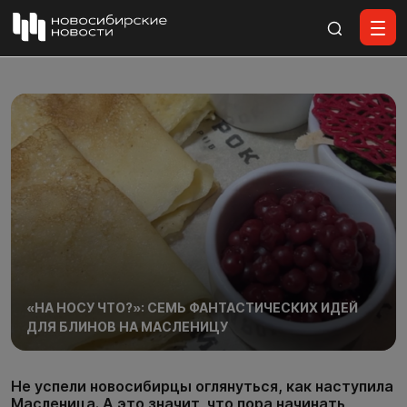
Все материалы
«НА НОСУ ЧТО?»: СЕМЬ ФАНТАСТИЧЕСКИХ ИДЕЙ
ДЛЯ БЛИНОВ НА МАСЛЕНИЦУ
Не успели новосибирцы оглянуться, как наступила
Масленица. А это значит, что пора начинать