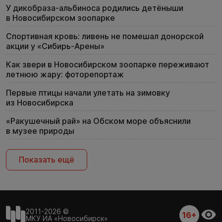
У дикобраза-альбиноса родились детёныши
в Новосибирском зоопарке
Спортивная кровь: ливень не помешал донорской
акции у «Сибирь-Арены»
Как звери в Новосибирском зоопарке переживают
летнюю жару: фоторепортаж
Первые птицы начали улетать на зимовку
из Новосибирска
«Ракушечный рай» на Обском море объяснили
в музее природы
Показать ещё
2011-2026 ©
16+
МКУ ИА «Новосибирск»