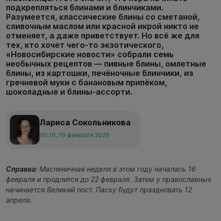
подкрепляться блинами и блинчиками.
Разумеется, классические блины со сметаной,
сливочным маслом или красной икрой никто не
отменяет, а даже приветствует. Но всё же для
тех, кто хочет чего-то экзотического,
«Новосибирские новости» собрали семь
необычных рецептов — пивные блины, омлетные
блины, из картошки, печёночные блинчики, из
гречневой муки с банановым припёком,
шоколадные и блины-ассорти.
Лариса Сокольникова
00:10, 16 февраля 2026
Справка:
Масленичная неделя в этом году началась 16
февраля и продлится до 22 февраля. Затем у православных
начинается Великий пост. Пасху будут праздновать 12
апреля.