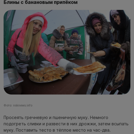
Блины с банановым припёком
Фото: nsknews.info
Просеять гречневую и пшеничную муку. Немного
подогреть сливки и развести в них дрожжи, затем всыпать
муку. Поставить тесто в тёплое место на час-два.