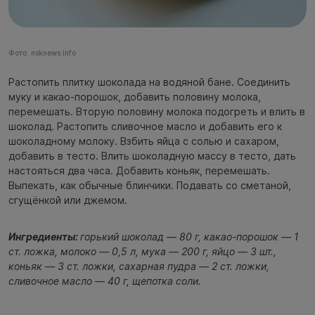
Фото: nsknews.info
Растопить плитку шоколада на водяной бане. Соединить
муку и какао-порошок, добавить половину молока,
перемешать. Вторую половину молока подогреть и влить в
шоколад. Растопить сливочное масло и добавить его к
шоколадному молоку. Взбить яйца с солью и сахаром,
добавить в тесто. Влить шоколадную массу в тесто, дать
настояться два часа. Добавить коньяк, перемешать.
Выпекать, как обычные блинчики. Подавать со сметаной,
сгущёнкой или джемом.
Ингредиенты:
горький шоколад — 80 г, какао-порошок — 1
ст. ложка, молоко — 0,5 л, мука — 200 г, яйцо — 3 шт.,
коньяк — 3 ст. ложки, сахарная пудра — 2 ст. ложки,
сливочное масло — 40 г, щепотка соли.