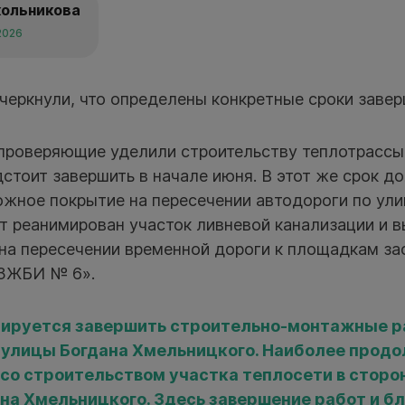
кольникова
2026
черкнули, что определены конкретные сроки завер
проверяющие уделили строительству теплотрассы
стоит завершить в начале июня. В этот же срок 
ожное покрытие на пересечении автодороги по ули
т реанимирован участок ливневой канализации и 
 на пересечении временной дороги к площадкам з
«ЗЖБИ № 6».
нируется завершить строительно-монтажные р
 улицы Богдана Хмельницкого. Наиболее прод
 со строительством участка теплосети в сторо
ана Хмельницкого. Здесь завершение работ и б