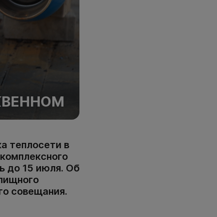
КВЕННОМ
а теплосети в
 комплексного
ь до 15 июля. Об
илищного
го совещания.