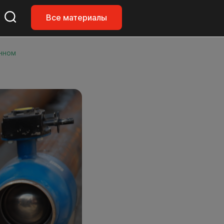
Все материалы
нном