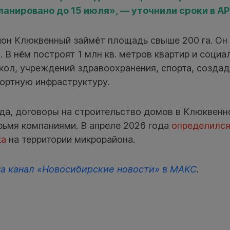
ланировано до 15 июля», — уточнили сроки в А
он Клюквенный займёт площадь свыше 200 га. Он 
. В нём построят 1 млн кв. метров квартир и социа
школ, учреждений здравоохранения, спорта, созда
ортную инфраструктуру.
ода, договоры на строительство домов в Клюкве
рьмя компаниями. В апреле 2026 года
определился
ка
на территории микрорайона.
на канал «Новосибирские новости» в МАКС
.