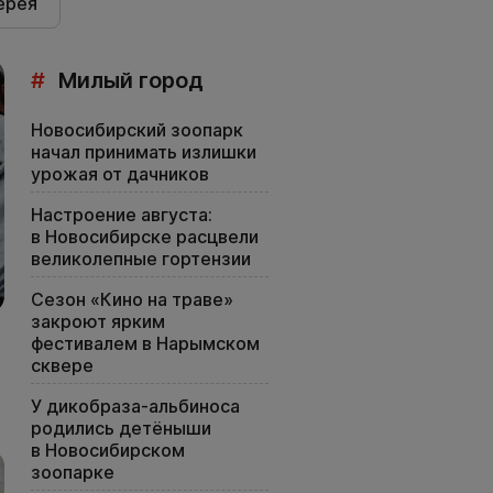
ерея
#
Милый город
Новосибирский зоопарк
начал принимать излишки
урожая от дачников
Настроение августа:
в Новосибирске расцвели
великолепные гортензии
Сезон «Кино на траве»
закроют ярким
фестивалем в Нарымском
сквере
У дикобраза-альбиноса
родились детёныши
в Новосибирском
зоопарке