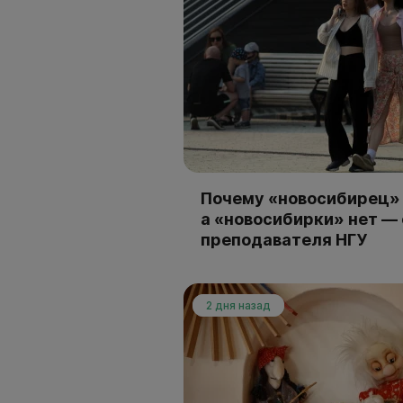
Почему «новосибирец» 
а «новосибирки» нет —
преподавателя НГУ
2 дня назад