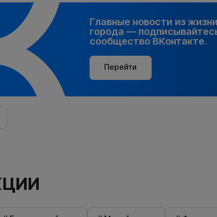
Главные новости из жизн
города — подписывайтесь
сообщество ВКонтакте.
Перейти
КЦИИ