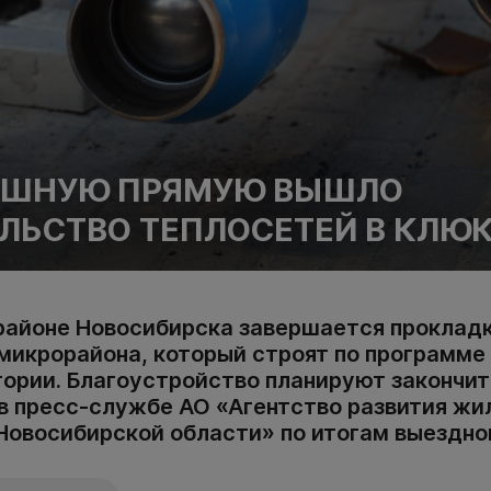
ИШНУЮ ПРЯМУЮ ВЫШЛО
ЛЬСТВО ТЕПЛОСЕТЕЙ В КЛЮ
районе Новосибирска завершается прокладк
 микрорайона, который строят по программе
ории. Благоустройство планируют закончит
в пресс-службе АО «Агентство развития ж
Новосибирской области» по итогам выездно