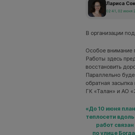
Лариса Со
02:41, 02 июня 
В организации под
Особое внимание 
Работы здесь пред
восстановить дор
Параллельно буде
обратная засыпка
ГК «Талан» и АО 
«До 10 июня пла
теплосети вдоль
работ связан
по улице Богд