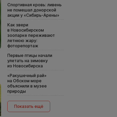
Спортивная кровь: ливень
не помешал донорской
акции у «Сибирь-Арены»
Как звери
в Новосибирском
зоопарке переживают
летнюю жару:
фоторепортаж
Первые птицы начали
улетать на зимовку
из Новосибирска
«Ракушечный рай»
на Обском море
объяснили в музее
природы
Показать ещё