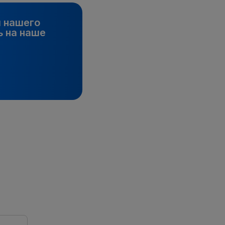
и нашего
 на наше