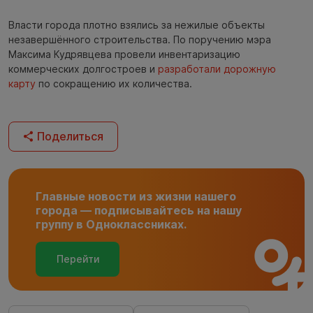
Власти города плотно взялись за нежилые объекты
незавершённого строительства. По поручению мэра
Максима Кудрявцева провели инвентаризацию
коммерческих долгостроев и
разработали дорожную
карту
по сокращению их количества.
Поделиться
Главные новости из жизни нашего
города — подписывайтесь на нашу
группу в Одноклассниках.
Перейти