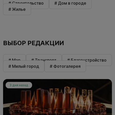
# Строительство
# Дом в городе
# Жилье
ВЫБОР РЕДАКЦИИ
# Мэр
# Транспорт
# Благоустройство
# Милый город
# Фотогалерея
3 дня назад