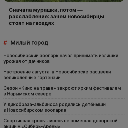
Сначала мурашки, потом —
расслабление: зачем новосибирцы
стоят на гвоздях
#
Милый город
Новосибирский зоопарк начал принимать излишки
урожая от дачников
Настроение августа: в Новосибирске расцвели
великолепные гортензии
Сезон «Кино на траве» закроют ярким фестивалем
в Нарымском сквере
У дикобраза-альбиноса родились детёныши
в Новосибирском зоопарке
Спортивная кровь: ливень не помешал донорской
акции у «Сибирь-Арены»