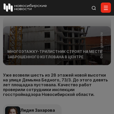
Все материалы
Фото: gsn.nso.ru
МНОГОЭТАЖКУ-ТРИЛИСТНИК СТРОЯТ НА МЕСТЕ
ЗАБРОШЕННОГО КОТЛОВАНА В ЦЕНТРЕ
Уже возвели шесть из 28 этажей новой высотки
на улице Демьяна Бедного, 73/3. До этого девять
лет площадка пустовала. Качество работ
проверили сотрудники инспекции
госстройнадзора Новосибирской области.
Лидия Захарова