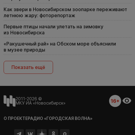
Как звери в Новосибирском зоопарке переживают
летнюю жару: фоторепортаж
Первые птицы начали улетать на зимовку
из Новосибирска
«Ракушечный рай» на Обском море объяснили
в музее природы
Показать ещё
2011-2026 ©
16+
МКУ ИА «Новосибирск»
О ПРОЕКТЕ
РАДИО «ГОРОДСКАЯ ВОЛНА»