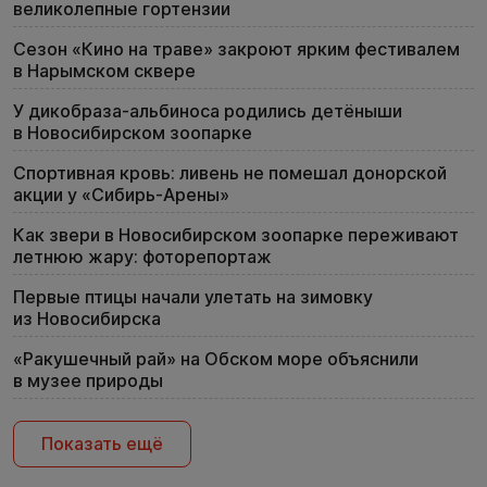
великолепные гортензии
Сезон «Кино на траве» закроют ярким фестивалем
в Нарымском сквере
У дикобраза-альбиноса родились детёныши
в Новосибирском зоопарке
Спортивная кровь: ливень не помешал донорской
акции у «Сибирь-Арены»
Как звери в Новосибирском зоопарке переживают
летнюю жару: фоторепортаж
Первые птицы начали улетать на зимовку
из Новосибирска
«Ракушечный рай» на Обском море объяснили
в музее природы
Показать ещё