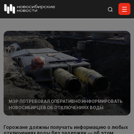
Все материалы
МЭР ПОТРЕБОВАЛ ОПЕРАТИВНО ИНФОРМИРОВАТЬ
НОВОСИБИРЦЕВ ОБ ОТКЛЮЧЕНИЯХ ВОДЫ
Горожане должны получать информацию о любых
отключениях воды без задержек — об этом