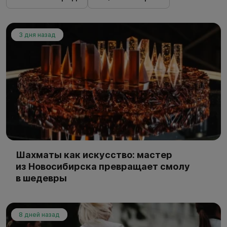
3 дня назад
Шахматы как искусство: мастер
из Новосибирска превращает смолу
в шедевры
8 дней назад