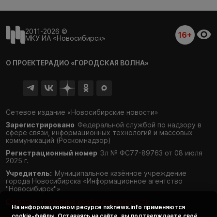
2011-2026 ©
16+
МКУ ИА «Новосибирск»
О ПРОЕКТЕ
РАДИО «ГОРОДСКАЯ ВОЛНА»
Сетевое издание «Новосибирские новости»
Зарегистрировано
Федеральной службой по надзору в
сфере связи,
информационных технологий и массовых
коммуникаций (Роскомнадзор)
Регистрационный номер
Эл № ФС77-89763 от 08 июля
2025 г.
Учредитель:
Муниципальное казённое учреждение
города Новосибирска «Информационное агентство
"Новосибирск"»
Согласие и политика конфиденциальности
На информационном ресурсе
nsknews.info
применяются
cookie-файлы. Оставаясь на сайте, вы подтверждаете своё