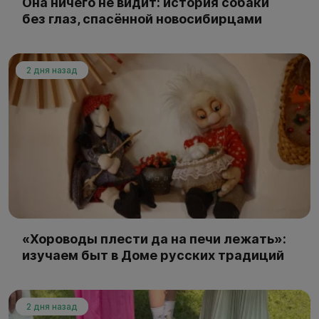
Она ничего не видит: история собаки
без глаз, спасённой новосибирцами
2 дня назад
«Хороводы плести да на печи лежать»:
изучаем быт в Доме русских традиций
2 дня назад