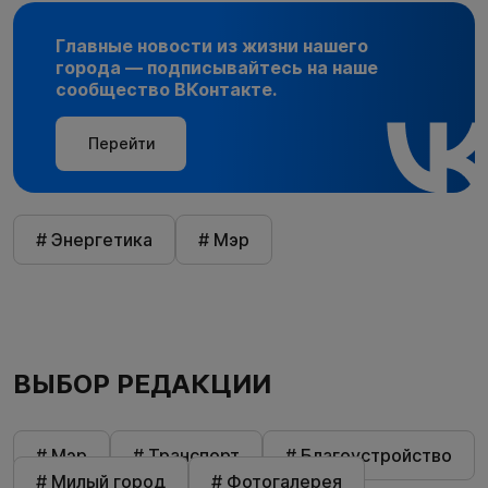
Главные новости из жизни нашего
города — подписывайтесь на наше
сообщество ВКонтакте.
Перейти
# Энергетика
# Мэр
ВЫБОР РЕДАКЦИИ
# Мэр
# Транспорт
# Благоустройство
# Милый город
# Фотогалерея