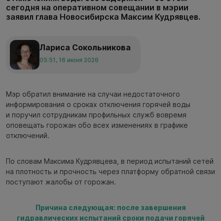
сегодня на оперативном совещании в мэрии
заявил глава Новосибирска Максим Кудрявцев.
Лариса Сокольникова
05:51, 16 июня 2026
Мэр обратил внимание на случаи недостаточного
информирования о сроках отключения горячей воды
и поручил сотрудникам профильных служб вовремя
оповещать горожан обо всех изменениях в графике
отключений.
По словам Максима Кудрявцева, в период испытаний сетей
на плотность и прочность через платформу обратной связи
поступают жалобы от горожан.
Причина следующая: после завершения
гидравлических испытаний сроки подачи горячей