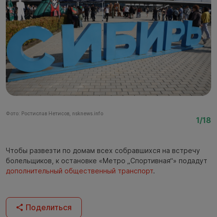
Фото: Ростислав Нетисов, nsknews.info
Фо
1/18
Чтобы развезти по домам всех собравшихся на встречу
болельщиков, к остановке «Метро „Спортивная“» подадут
дополнительный общественный транспорт
.
Поделиться