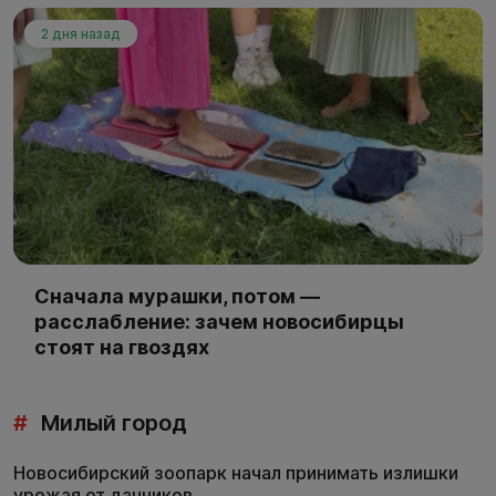
2 дня назад
Сначала мурашки, потом —
расслабление: зачем новосибирцы
стоят на гвоздях
#
Милый город
Новосибирский зоопарк начал принимать излишки
урожая от дачников