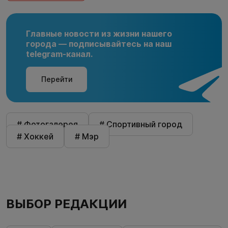
Главные новости из жизни нашего
города — подписывайтесь на наш
telegram-канал.
Перейти
# Фотогалерея
# Спортивный город
# Хоккей
# Мэр
ВЫБОР РЕДАКЦИИ