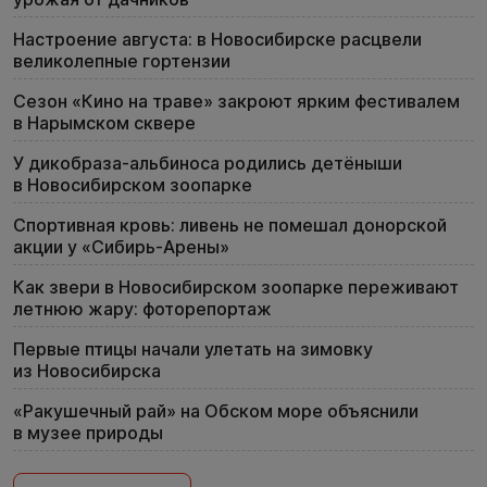
Настроение августа: в Новосибирске расцвели
великолепные гортензии
Сезон «Кино на траве» закроют ярким фестивалем
в Нарымском сквере
У дикобраза-альбиноса родились детёныши
в Новосибирском зоопарке
Спортивная кровь: ливень не помешал донорской
акции у «Сибирь-Арены»
Как звери в Новосибирском зоопарке переживают
летнюю жару: фоторепортаж
Первые птицы начали улетать на зимовку
из Новосибирска
«Ракушечный рай» на Обском море объяснили
в музее природы