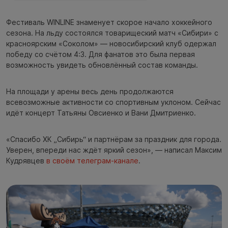
Фестиваль WINLINE знаменует скорое начало хоккейного
сезона. На льду состоялся товарищеский матч «Сибири» с
красноярским «Соколом» — новосибирский клуб одержал
победу со счётом 4:3. Для фанатов это была первая
возможность увидеть обновлённый состав команды.
На площади у арены весь день продолжаются
всевозможные активности со спортивным уклоном. Сейчас
идёт концерт Татьяны Овсиенко и Вани Дмитриенко.
«Спасибо ХК „Сибирь“ и партнёрам за праздник для города.
Уверен, впереди нас ждёт яркий сезон», — написал Максим
Кудрявцев
в своём телеграм-канале
.