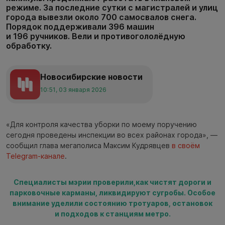
режиме. За последние сутки с магистралей и улиц
города вывезли около 700 самосвалов снега.
Порядок поддерживали 396 машин
и 196 ручников. Вели и противогололёдную
обработку.
Новосибирские новости
10:51, 03 января 2026
«Для контроля качества уборки по моему поручению
сегодня проведены инспекции во всех районах города», —
сообщил глава мегаполиса Максим Кудрявцев
в своём
Telegram-канале
.
Специалисты мэрии проверили,как чистят дороги и
парковочные карманы, ликвидируют сугробы. Особое
внимание уделили состоянию тротуаров, остановок
и подходов к станциям метро.