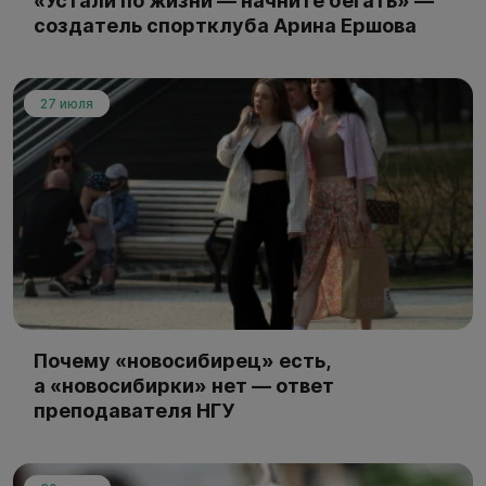
«Устали по жизни — начните бегать» —
создатель спортклуба Арина Ершова
27 июля
Почему «новосибирец» есть,
а «новосибирки» нет — ответ
преподавателя НГУ