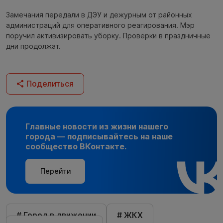
Замечания передали в ДЭУ и дежурным от районных
администраций для оперативного реагирования. Мэр
поручил активизировать уборку. Проверки в праздничные
дни продолжат.
Поделиться
Главные новости из жизни нашего
города — подписывайтесь на наше
сообщество ВКонтакте.
Перейти
# Город в движении
# ЖКХ