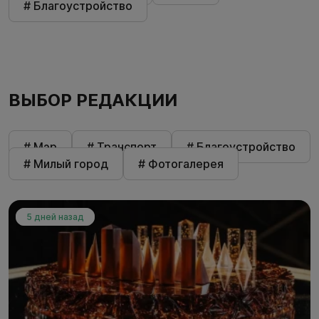
# Благоустройство
ВЫБОР РЕДАКЦИИ
# Мэр
# Транспорт
# Благоустройство
# Милый город
# Фотогалерея
5 дней назад