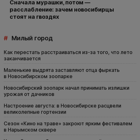
Сначала мурашки, потом —
расслабление: зачем новосибирцы
стоят на гвоздях
#
Милый город
Как перестать расстраиваться из-за того, что лето
заканчивается
Маленькие выдрята заставляют отца фыркать
в Новосибирском зоопарке
Новосибирский зоопарк начал принимать излишки
урожая от дачников
Настроение августа: в Новосибирске расцвели
великолепные гортензии
Сезон «Кино на траве» закроют ярким фестивалем
в Нарымском сквере