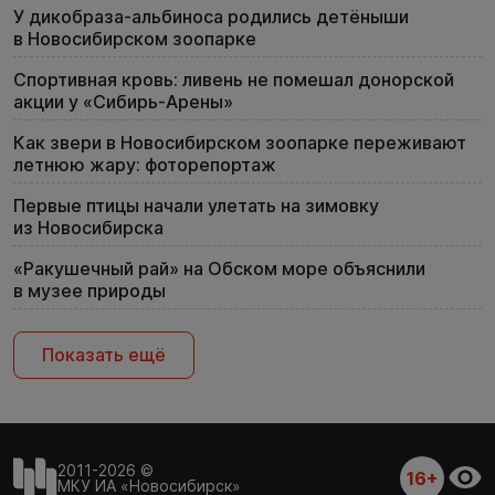
У дикобраза-альбиноса родились детёныши
в Новосибирском зоопарке
Спортивная кровь: ливень не помешал донорской
акции у «Сибирь-Арены»
Как звери в Новосибирском зоопарке переживают
летнюю жару: фоторепортаж
Первые птицы начали улетать на зимовку
из Новосибирска
«Ракушечный рай» на Обском море объяснили
в музее природы
Показать ещё
2011-2026 ©
16+
МКУ ИА «Новосибирск»