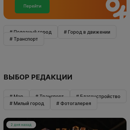
Перейти
# Полезный город
# Город в движении
# Транспорт
ВЫБОР РЕДАКЦИИ
# Мэр
# Транспорт
# Благоустройство
# Милый город
# Фотогалерея
2 дня назад