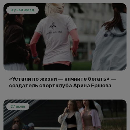
9 дней назад
«Устали по жизни — начните бегать» —
создатель спортклуба Арина Ершова
27 июля