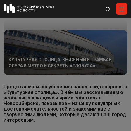
Все материалы
КУЛЬТУРНАЯ СТОЛИЦА: КНИЖНЫЙ В ТРАМВАЕ,
ОПЕРА В МЕТРО И СЕКРЕТЫ «ГЛОБУСА»
Представляем новую серию нашего видеопроекта
«Культурная столица». В нём мы рассказываем о
необычных локациях и ярких событиях в
Новосибирске, показываем изнанку популярных
достопримечательностей и знакомим вас с
творческими людьми, которые делают наш город
интересным.