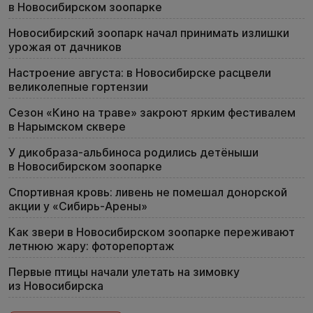
в Новосибирском зоопарке
Новосибирский зоопарк начал принимать излишки
урожая от дачников
Настроение августа: в Новосибирске расцвели
великолепные гортензии
Сезон «Кино на траве» закроют ярким фестивалем
в Нарымском сквере
У дикобраза-альбиноса родились детёныши
в Новосибирском зоопарке
Спортивная кровь: ливень не помешал донорской
акции у «Сибирь-Арены»
Как звери в Новосибирском зоопарке переживают
летнюю жару: фоторепортаж
Первые птицы начали улетать на зимовку
из Новосибирска