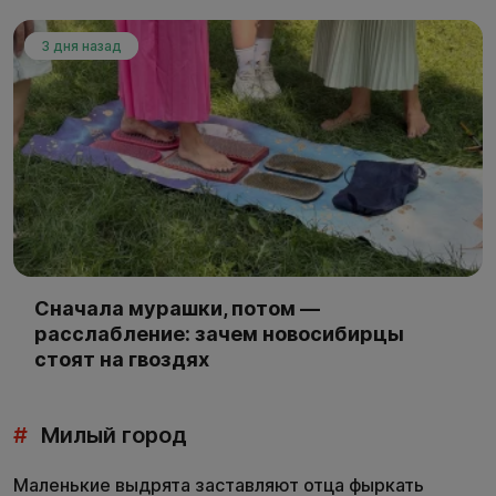
3 дня назад
Сначала мурашки, потом —
расслабление: зачем новосибирцы
стоят на гвоздях
#
Милый город
Маленькие выдрята заставляют отца фыркать