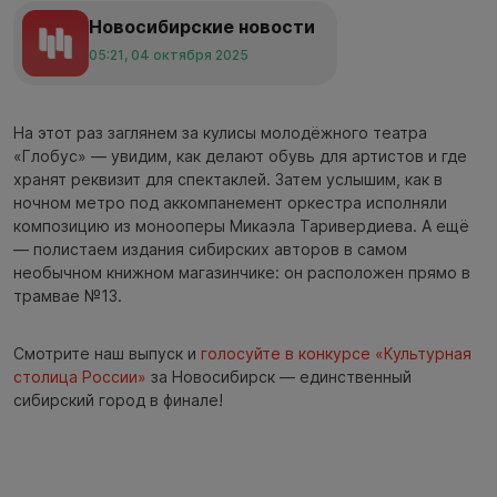
Новосибирские новости
05:21, 04 октября 2025
На этот раз заглянем за кулисы молодёжного театра
«Глобус» — увидим, как делают обувь для артистов и где
хранят реквизит для спектаклей. Затем услышим, как в
ночном метро под аккомпанемент оркестра исполняли
композицию из монооперы Микаэла Таривердиева. А ещё
— полистаем издания сибирских авторов в самом
необычном книжном магазинчике: он расположен прямо в
трамвае №13.
Смотрите наш выпуск и
голосуйте в конкурсе «Культурная
столица России»
за Новосибирск — единственный
сибирский город в финале!