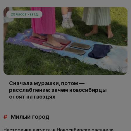
20 часов назад
Сначала мурашки, потом —
расслабление: зачем новосибирцы
стоят на гвоздях
#
Милый город
Настроение августа: в Новосибирске расцвели