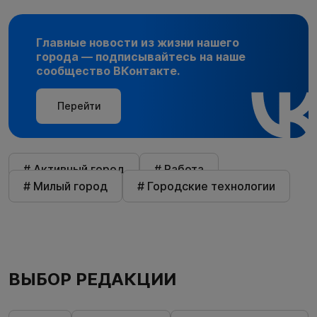
Главные новости из жизни нашего
города — подписывайтесь на наше
сообщество ВКонтакте.
Перейти
# Активный город
# Работа
# Милый город
# Городские технологии
ВЫБОР РЕДАКЦИИ