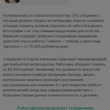
На первом месте оказался котоситтер. Это специалист,
который должен следить за питомцами, пока их хозяева в
отъезде: кормить котиков, окружать их заботой и делать
фотографии с их счастливыми мордочками для отчётов.
Вакансия подойдёт добрым и отзывчивым кандидатам
даже без опыта работы. Главное — любовь к животным.
Зарплата — от 15 000 рублей на руки.
Специалиста отдела этических норм ищет международный
дистрибьютор экопродуктов. Работнику обещают платить
от 60 000 рублей. Занявшему эту должность предстоит
искать на маркетплейсах продукцию бренда, делать
контрольные закупки и проводить внутренние
расследования для компании. От претендентов требуют
аналитический склад ума, навыки взаимодействия с
большими базами данных и внимательность к деталям.
Работодатель предлагает сотрудникам