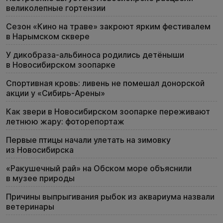
великолепные гортензии
Сезон «Кино на траве» закроют ярким фестивалем
в Нарымском сквере
У дикобраза-альбиноса родились детёныши
в Новосибирском зоопарке
Спортивная кровь: ливень не помешал донорской
акции у «Сибирь-Арены»
Как звери в Новосибирском зоопарке переживают
летнюю жару: фоторепортаж
Первые птицы начали улетать на зимовку
из Новосибирска
«Ракушечный рай» на Обском море объяснили
в музее природы
Причины выпрыгивания рыбок из аквариума назвали
ветеринары