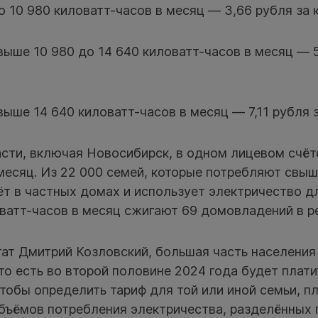
 10 980 киловатт-часов в месяц — 3,66 рубля за 
выше 10 980 до 14 640 киловатт-часов в месяц — 5
ыше 14 640 киловатт-часов в месяц — 7,11 рубля з
асти, включая Новосибирск, в одном лицевом счёт
месяц. Из 22 000 семей, которые потребляют свыш
ёт в частных домах и использует электричество д
ватт-часов в месяц сжигают 69 домовладений в р
ат Дмитрий Козловский, большая часть населения 
 то есть во второй половине 2024 года будет плати
Чтобы определить тариф для той или иной семьи, 
бъёмов потребления электричества, разделённых 