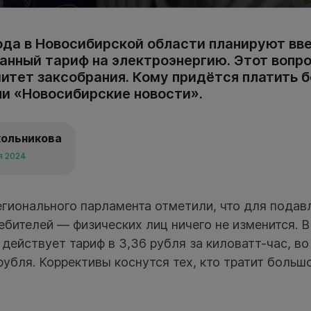
года в Новосибирской области планируют вв
нный тариф на электроэнергию. Этот вопр
итет заксобрания. Кому придётся платить 
ли «Новосибирские новости».
кольникова
я 2024
егионального парламента отметили, что для пода
бителей — физических лиц ничего не изменится. 
 действует тариф в 3,36 рубля за киловатт-час, в
рубля. Коррективы коснутся тех, кто тратит больш