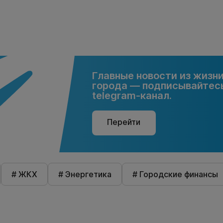
Главные новости из жизн
города — подписывайтесь
telegram-канал.
Перейти
# ЖКХ
# Энергетика
# Городские финансы