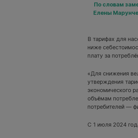
По словам зам
Елены Марунче
В тарифах для на
ниже себестоимос
плату за потребл
«Для снижения ве
утверждения тари
экономического р
объёмам потреблен
потребителей — ф
С 1 июля 2024 год