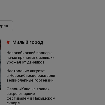
ерея
#
Милый город
Новосибирский зоопарк
начал принимать излишки
урожая от дачников
Настроение августа:
в Новосибирске расцвели
великолепные гортензии
Сезон «Кино на траве»
закроют ярким
фестивалем в Нарымском
сквере