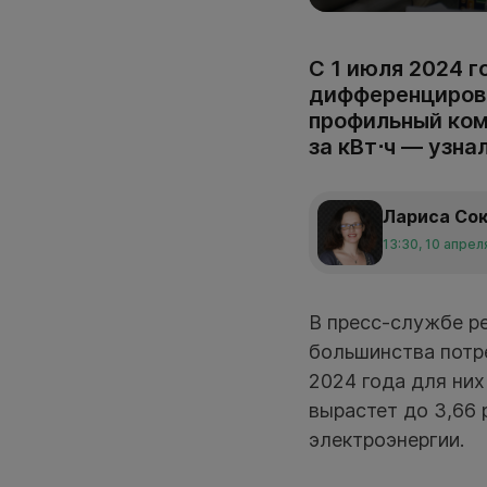
С 1 июля 2024 
дифференцирова
профильный ком
за кВт⋅ч — узна
Лариса Со
13:30, 10 апрел
В пресс-службе р
большинства потре
2024 года для них
вырастет до 3,66 
электроэнергии.