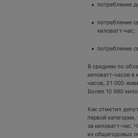
потребление до
потребление с
киловатт-час;
потребление св
В среднем по обл
киловатт-часов в 
часов, 21 000 жив
Более 10 980 кило
Как отметил депут
первой категории,
за киловатт-час. 
из общегодовых о