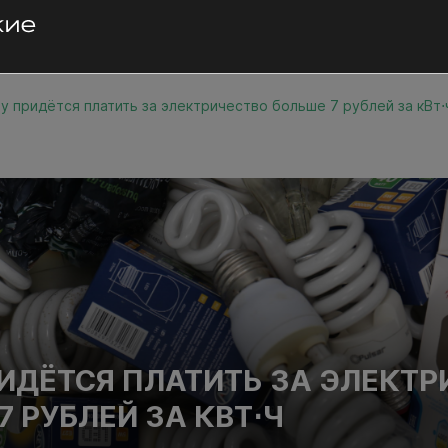
у придётся платить за электричество больше 7 рублей за кВт⋅
ИДЁТСЯ ПЛАТИТЬ ЗА ЭЛЕКТ
7 РУБЛЕЙ ЗА КВТ⋅Ч