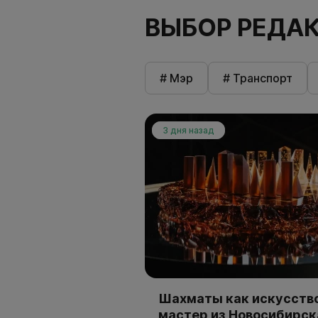
ВЫБОР РЕДА
# Мэр
# Транспорт
3 дня назад
Шахматы как искусство
мастер из Новосибирск