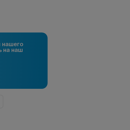
и нашего
 на наш