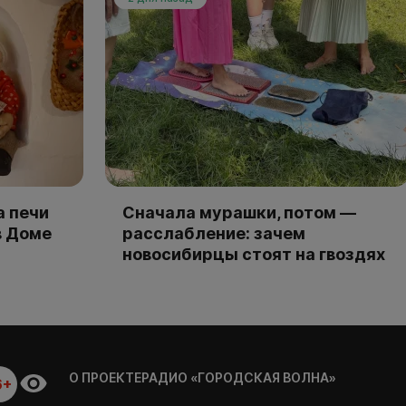
а печи
Сначала мурашки, потом —
в Доме
расслабление: зачем
новосибирцы стоят на гвоздях
О ПРОЕКТЕ
РАДИО «ГОРОДСКАЯ ВОЛНА»
6+