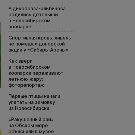
У дикобраза-альбиноса
родились детёныши
в Новосибирском
зоопарке
Спортивная кровь: ливень
не помешал донорской
акции у «Сибирь-Арены»
Как звери
в Новосибирском
зоопарке переживают
летнюю жару:
фоторепортаж
Первые птицы начали
улетать на зимовку
из Новосибирска
«Ракушечный рай»
на Обском море
объяснили в музее