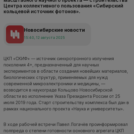
масштабного научного проекта — строительства
Центра коллективного пользования «Сибирский
кольцевой источник фотонов».
Новосибирские новости
15:40, 12 августа 2025
ЦКП «СКИФ» — источник синхротронного излучения
поколения 4+, предназначенный для научных
экспериментов в области создания новейших материалов,
биологических структур, применяемых для нужд
современной микроэлектроники и медицины, —
возводится в наукограде Кольцово Новосибирской
области во исполнение Указа Президента России от 25
июля 2019 года. Старт строительству комплекса был дан в
рамках национального проекта «Наука и университеты».
В ходе рабочей встречи Павел Логачёв проинформировал
полпреда о степени готовности основного агрегата ЦКП