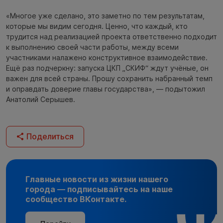
«Многое уже сделано, это заметно по тем результатам,
которые мы видим сегодня. Ценно, что каждый, кто
трудится над реализацией проекта ответственно подходит
к выполнению своей части работы, между всеми
участниками налажено конструктивное взаимодействие.
Ещё раз подчеркну: запуска ЦКП „СКИФ“ ждут учёные, он
важен для всей страны. Прошу сохранить набранный темп
и оправдать доверие главы государства», — подытожил
Анатолий Серышев.
Поделиться
Главные новости из жизни нашего
города — подписывайтесь на наше
сообщество ВКонтакте.