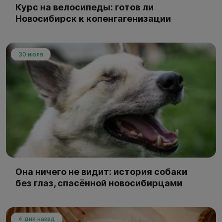
Курс на велосипеды: готов ли
Новосибирск к копенгагенизации
30 июля
Она ничего не видит: история собаки
без глаз, спасённой новосибирцами
4 дня назад