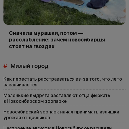
Сначала мурашки, потом —
расслабление: зачем новосибирцы
стоят на гвоздях
#
Милый город
Как перестать расстраиваться из-за того, что лето
заканчивается
Маленькие выдрята заставляют отца фыркать
в Новосибирском зоопарке
Новосибирский зоопарк начал принимать излишки
урожая от дачников
Настроение августа: в Новосибирске расцвели