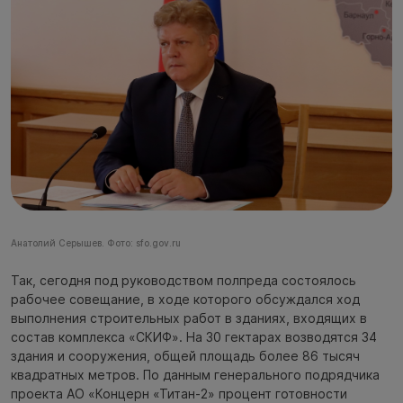
Анатолий Серышев. Фото: sfo.gov.ru
Так, сегодня под руководством полпреда состоялось
рабочее совещание, в ходе которого обсуждался ход
выполнения строительных работ в зданиях, входящих в
состав комплекса «СКИФ». На 30 гектарах возводятся 34
здания и сооружения, общей площадь более 86 тысяч
квадратных метров. По данным генерального подрядчика
проекта АО «Концерн «Титан-2» процент готовности