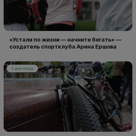
«Устали по жизни — начните бегать» —
создатель спортклуба Арина Ершова
3 дня назад