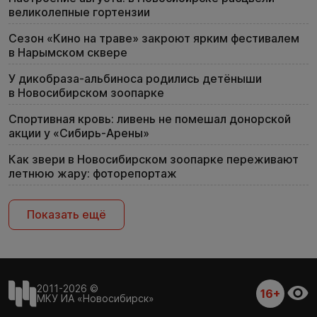
великолепные гортензии
Сезон «Кино на траве» закроют ярким фестивалем
в Нарымском сквере
У дикобраза-альбиноса родились детёныши
в Новосибирском зоопарке
Спортивная кровь: ливень не помешал донорской
акции у «Сибирь-Арены»
Как звери в Новосибирском зоопарке переживают
летнюю жару: фоторепортаж
Показать ещё
2011-2026 ©
16+
МКУ ИА «Новосибирск»