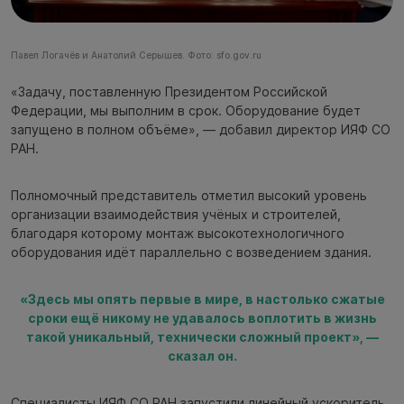
Павел Логачёв и Анатолий Серышев. Фото: sfo.gov.ru
«Задачу, поставленную Президентом Российской
Федерации, мы выполним в срок. Оборудование будет
запущено в полном объёме», — добавил директор ИЯФ СО
РАН.
Полномочный представитель отметил высокий уровень
организации взаимодействия учёных и строителей,
благодаря которому монтаж высокотехнологичного
оборудования идёт параллельно с возведением здания.
«Здесь мы опять первые в мире, в настолько сжатые
сроки ещё никому не удавалось воплотить в жизнь
такой уникальный, технически сложный проект», —
сказал он.
Специалисты ИЯФ СО РАН запустили линейный ускоритель