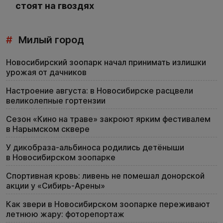
стоят на гвоздях
#
Милый город
Новосибирский зоопарк начал принимать излишки
урожая от дачников
Настроение августа: в Новосибирске расцвели
великолепные гортензии
Сезон «Кино на траве» закроют ярким фестивалем
в Нарымском сквере
У дикобраза-альбиноса родились детёныши
в Новосибирском зоопарке
Спортивная кровь: ливень не помешал донорской
акции у «Сибирь-Арены»
Как звери в Новосибирском зоопарке переживают
летнюю жару: фоторепортаж