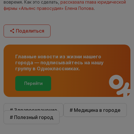
вовремя. Как это сделать,
рассказала глава юридической
фирмы «Альянс правосудия» Елена Попова
.
Поделиться
Главные новости из жизни нашего
города — подписывайтесь на нашу
группу в Одноклассниках.
Перейти
# Здравоохранение
# Медицина в городе
# Полезный город