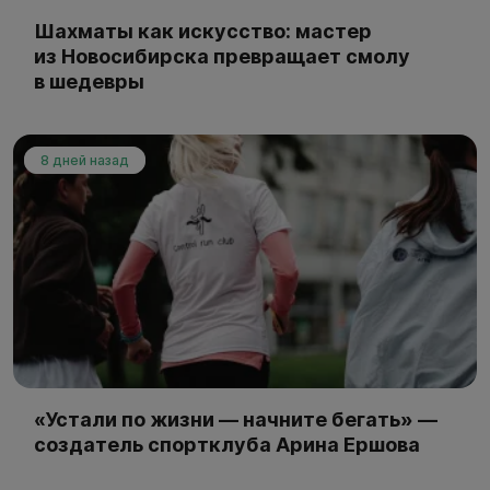
Шахматы как искусство: мастер
из Новосибирска превращает смолу
в шедевры
8 дней назад
«Устали по жизни — начните бегать» —
создатель спортклуба Арина Ершова