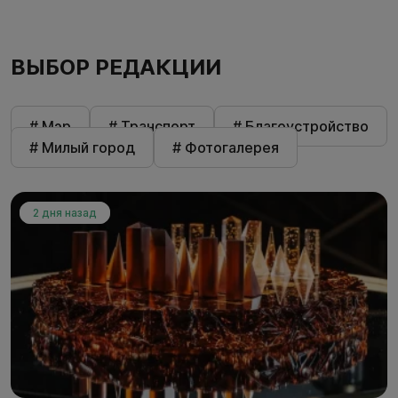
ВЫБОР РЕДАКЦИИ
# Мэр
# Транспорт
# Благоустройство
# Милый город
# Фотогалерея
2 дня назад