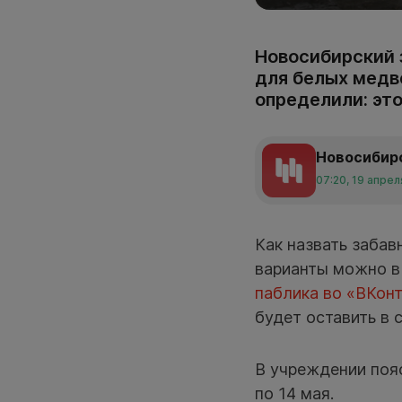
Новосибирский з
для белых медв
определили: эт
Новосибир
07:20, 19 апрел
Как назвать забав
варианты можно в
паблика во «ВКонт
будет оставить в 
В учреждении пояс
по 14 мая.