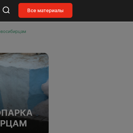
Все материалы
овосибирцам
ОПАРКА
ИРЦАМ