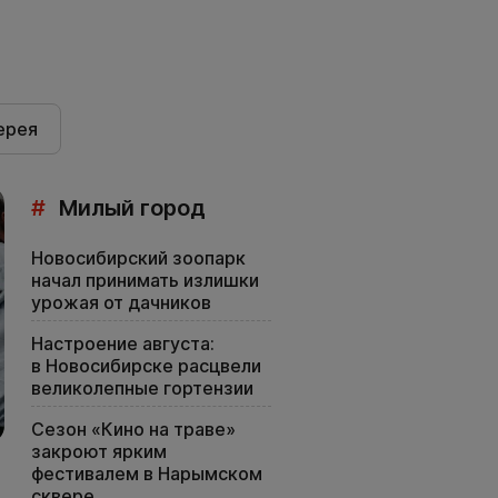
ерея
#
Милый город
Новосибирский зоопарк
начал принимать излишки
урожая от дачников
Настроение августа:
в Новосибирске расцвели
великолепные гортензии
Сезон «Кино на траве»
закроют ярким
фестивалем в Нарымском
сквере