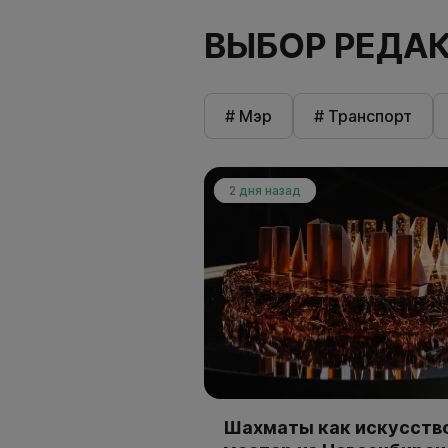
ВЫБОР РЕДА
# Мэр
# Транспорт
2 дня назад
Шахматы как искусство