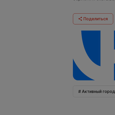
Поделиться
# Активный город