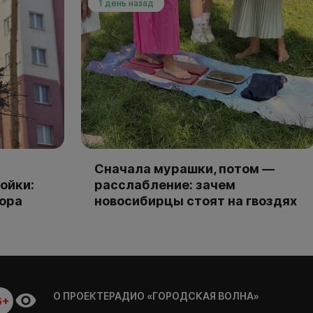
1 день назад
Сначала мурашки, потом —
ойки:
расслабление: зачем
тора
новосибирцы стоят на гвоздях
О ПРОЕКТЕ
РАДИО «ГОРОДСКАЯ ВОЛНА»
6+