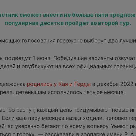
стник cможет внести не больше пяти предлож
популярная десятка пройдёт во второй тур.
помощью голосования горожане выберут два лучши
ы подведут 1 июня. Победившие варианты озвучат
детей и опубликуют на всех официальных страниц
едвежонка
родились у Кая и Герды
в декабре 2022 
преля, детёнышам исполнилось четыре месяца.
стро растут, каждый день придумывают новые иг
. Если ещё пару месяцев назад ходили, неловко пе
сейчас уверенно бегают по всему вольеру. Умеют 
ться с горок», — рассказали в зоопарке имени Р. А