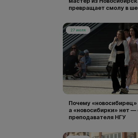
мастер из Новосибирск
превращает смолу в ш
27 июля
Почему «новосибирец» 
а «новосибирки» нет —
преподавателя НГУ