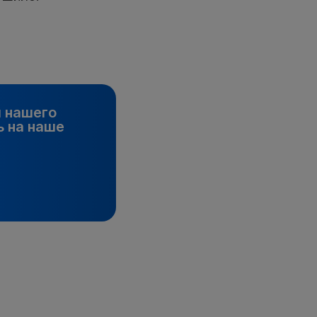
и нашего
 на наше