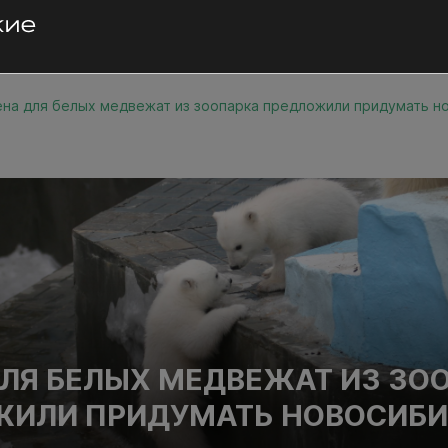
на для белых медвежат из зоопарка предложили придумать н
ЛЯ БЕЛЫХ МЕДВЕЖАТ ИЗ ЗО
ЖИЛИ ПРИДУМАТЬ НОВОСИБ