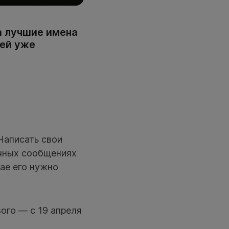
а лучшие имена
ей уже
Написать свои
ичных сообщениях
ае его нужно
вого — с 19 апреля