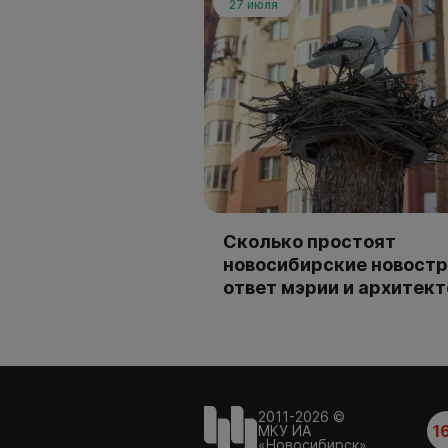
27 июля
Сколько простоят
новосибирские новостр
ответ мэрии и архитек
2011-2026 ©
1
МКУ ИА
«Новосибирск»