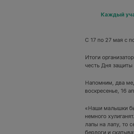
Каждый уча
С 17 по 27 мая с 
Итоги организатор
честь Дня защиты 
Напомним, два м
воскресенье, 16 а
«Наши малышки бы
немного хулиганят
лапы на лапу, то 
берлоги и скатыва