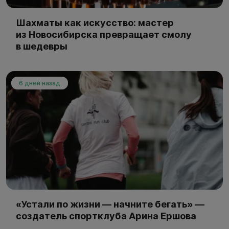
Шахматы как искусство: мастер
из Новосибирска превращает смолу
в шедевры
6 дней назад
«Устали по жизни — начните бегать» —
создатель спортклуба Арина Ершова