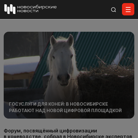
Все материалы
ГОСУСЛУГИ ДЛЯ КОНЕЙ: В НОВОСИБИРСКЕ
РАБОТАЮТ НАД НОВОЙ ЦИФРОВОЙ ПЛОЩАДКОЙ
Форум, посвящённый цифровизации
в коневодстве, собрал в Новосибирске экспертов