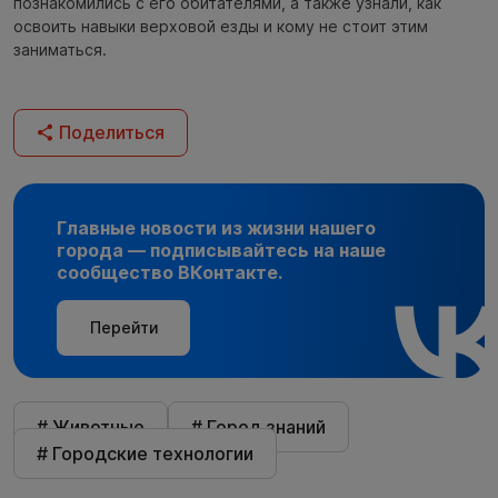
познакомились с его обитателями, а также узнали, как
освоить навыки верховой езды и кому не стоит этим
заниматься.
Поделиться
Главные новости из жизни нашего
города — подписывайтесь на наше
сообщество ВКонтакте.
Перейти
# Животные
# Город знаний
# Городские технологии