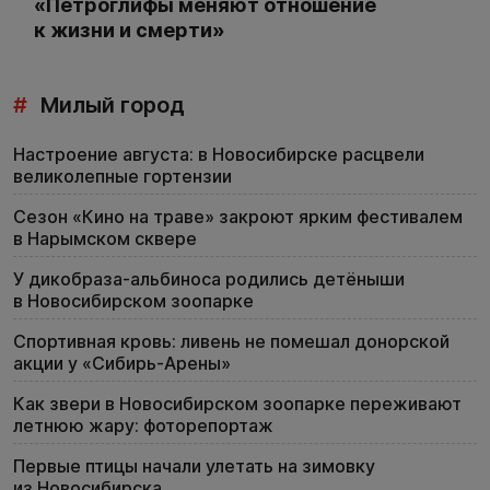
«Петроглифы меняют отношение
к жизни и смерти»
#
Милый город
Настроение августа: в Новосибирске расцвели
великолепные гортензии
Сезон «Кино на траве» закроют ярким фестивалем
в Нарымском сквере
У дикобраза-альбиноса родились детёныши
в Новосибирском зоопарке
Спортивная кровь: ливень не помешал донорской
акции у «Сибирь-Арены»
Как звери в Новосибирском зоопарке переживают
летнюю жару: фоторепортаж
Первые птицы начали улетать на зимовку
из Новосибирска