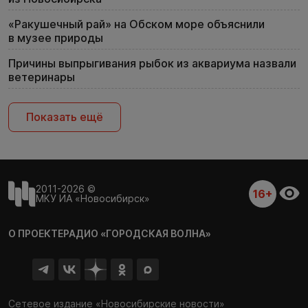
«Ракушечный рай» на Обском море объяснили
в музее природы
Причины выпрыгивания рыбок из аквариума назвали
ветеринары
Показать ещё
2011-2026 ©
16+
МКУ ИА «Новосибирск»
О ПРОЕКТЕ
РАДИО «ГОРОДСКАЯ ВОЛНА»
Сетевое издание «Новосибирские новости»