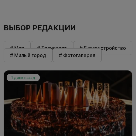
ВЫБОР РЕДАКЦИИ
# Мэр
# Транспорт
# Благоустройство
# Милый город
# Фотогалерея
1 день назад