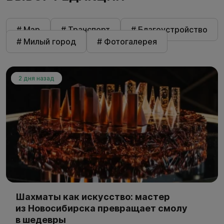
# Мэр
# Транспорт
# Благоустройство
# Милый город
# Фотогалерея
2 дня назад
Шахматы как искусство: мастер
из Новосибирска превращает смолу
в шедевры