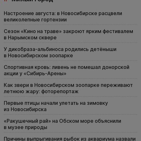
Настроение августа: в Новосибирске расцвели
великолепные гортензии
Сезон «Кино на траве» закроют ярким фестивалем
в Нарымском сквере
У дикобраза-альбиноса родились детёныши
в Новосибирском зоопарке
Спортивная кровь: ливень не помешал донорской
акции у «Сибирь-Арены»
Как звери в Новосибирском зоопарке переживают
летнюю жару: фоторепортаж
Первые птицы начали улетать на зимовку
из Новосибирска
«Ракушечный рай» на Обском море объяснили
в музее природы
Причины выпрыгивания рыбок из аквариума назвали