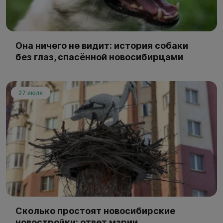
Она ничего не видит: история собаки
без глаз, спасённой новосибирцами
27 июля
Сколько простоят новосибирские
новостройки: ответ мэрии