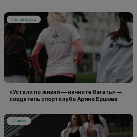
7 дней назад
«Устали по жизни — начните бегать» —
создатель спортклуба Арина Ершова
27 июля