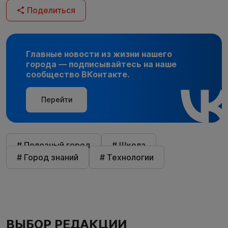
Поделиться
Главные новости из жизни нашего
города — подписывайтесь на наше
сообщество ВКонтакте.
Перейти
# Полезный город
# Школа
# Город знаний
# Технологии
ВЫБОР РЕДАКЦИИ