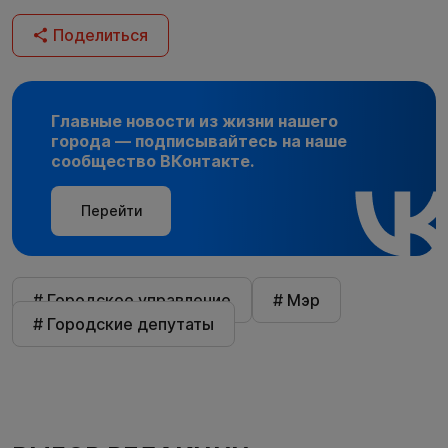
Поделиться
Главные новости из жизни нашего
города — подписывайтесь на наше
сообщество ВКонтакте.
Перейти
# Городское управление
# Мэр
# Городские депутаты