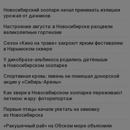
Новосибирский зоопарк начал принимать излишки
урожая от дачников
Настроение августа: в Новосибирске расцвели
великолепные гортензии
Сезон «Кино на траве» закроют ярким фестивалем
в Нарымском сквере
У дикобраза-альбиноса родились детёныши
в Новосибирском зоопарке
Спортивная кровь: ливень не помешал донорской
акции у «Сибирь-Арены»
Как звери в Новосибирском зоопарке переживают
летнюю жару: фоторепортаж
Первые птицы начали улетать на зимовку
из Новосибирска
«Ракушечный рай» на Обском море объяснили