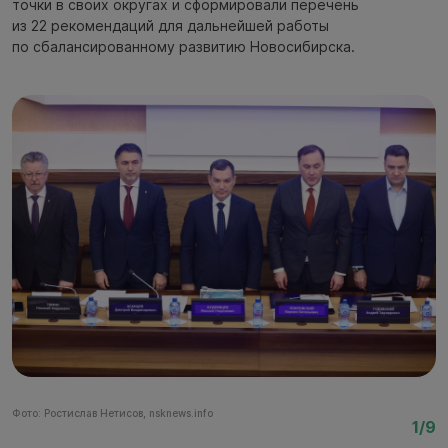
точки в своих округах и сформировали перечень
из 22 рекомендаций для дальнейшей работы
по сбалансированному развитию Новосибирска.
Фото: Ростислав Нетисов, nsknews.info
Фо
1/9