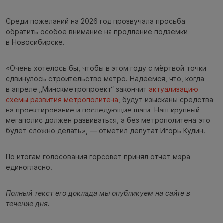
Среди пожеланий на 2026 год прозвучала просьба
обратить особое внимание на продление подземки
в Новосибирске.
«Очень хотелось бы, чтобы в этом году с мёртвой точки
сдвинулось строительство метро. Надеемся, что, когда
в апреле „Минскметропроект“ закончит
актуализацию
схемы развития метрополитена
, будут изысканы средства
на проектирование и последующие шаги. Наш крупный
мегаполис должен развиваться, а без метрополитена это
будет сложно делать», — отметил депутат Игорь Кудин.
По итогам голосования горсовет принял отчёт мэра
единогласно.
Полный текст его доклада мы опубликуем на сайте в
течение дня.