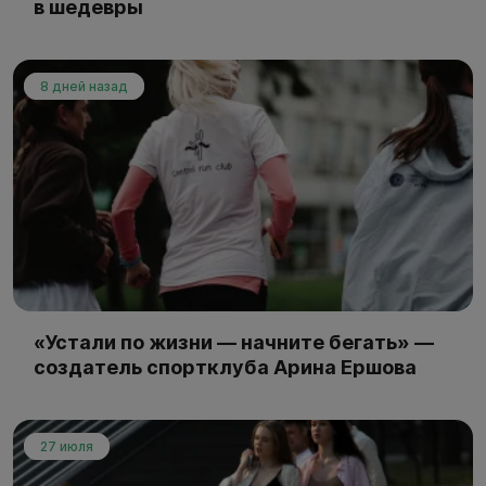
в шедевры
8 дней назад
«Устали по жизни — начните бегать» —
создатель спортклуба Арина Ершова
27 июля