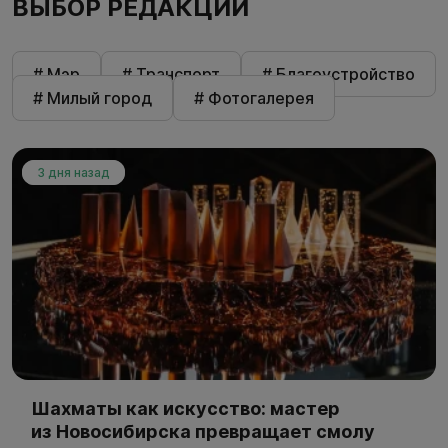
ВЫБОР РЕДАКЦИИ
# Мэр
# Транспорт
# Благоустройство
# Милый город
# Фотогалерея
3 дня назад
Шахматы как искусство: мастер
из Новосибирска превращает смолу