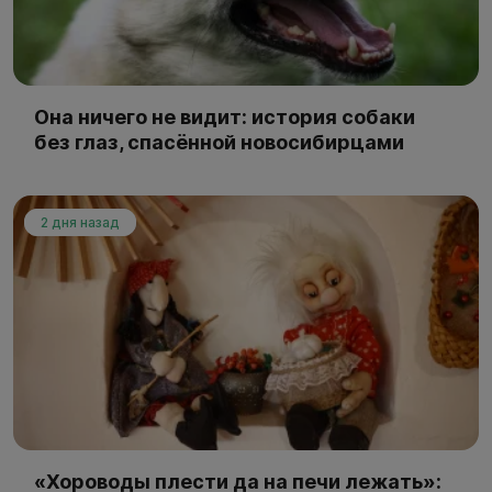
Она ничего не видит: история собаки
без глаз, спасённой новосибирцами
2 дня назад
«Хороводы плести да на печи лежать»: