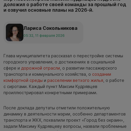
доложил о работе своей команды за прошлый год
и озвучил основные планы на 2026-й.
Лариса Сокольникова
05:32, 11 февраля 2026
Глава муниципалитета рассказал о перестройке системы
городского управления, о достижениях в социальной
сфере и
дорожной отрасли
, о развитии пассажирского
транспорта и коммунального хозяйства, о
создании
комфортной среды
и
расселении ветхого жилья
, о работе
с сиротами. Каждый пункт Максим Кудрявцев
проиллюстрировал конкретными примерами.
После доклада депутаты отметили положительную
динамику в деятельности мэрии, особенно департаментов
транспорта и ЖКХ, похвалили проект «Город без окраин»,
задали Максиму Кудрявцеву вопросы, назвали проблемные