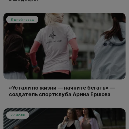
8 дней назад
«Устали по жизни — начните бегать» —
создатель спортклуба Арина Ершова
27 июля