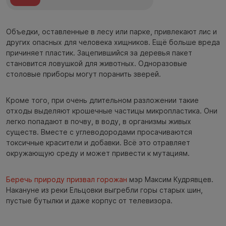
Объедки, оставленные в лесу или парке, привлекают лис и
других опасных для человека хищников. Ещё больше вреда
причиняет пластик. Зацепившийся за деревья пакет
становится ловушкой для животных. Одноразовые
столовые приборы могут поранить зверей.
Кроме того, при очень длительном разложении такие
отходы выделяют крошечные частицы микропластика. Они
легко попадают в почву, в воду, в организмы живых
существ. Вместе с углеводородами просачиваются
токсичные красители и добавки. Всё это отравляет
окружающую среду и может привести к мутациям.
Беречь природу призвал горожан
мэр Максим Кудрявцев.
Накануне из реки Ельцовки выгребли горы старых шин,
пустые бутылки и даже корпус от телевизора.