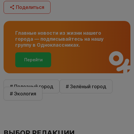
Поделиться
Главные новости из жизни нашего
города — подписывайтесь на нашу
группу в Одноклассниках.
Перейти
# Полезный город
# Зелёный город
# Экология
ВЫБОР РЕДАКЦИИ