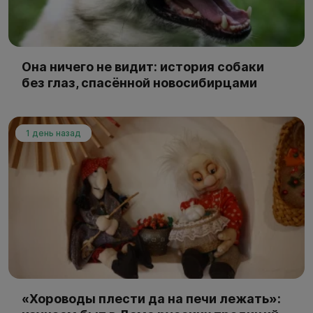
Она ничего не видит: история собаки
без глаз, спасённой новосибирцами
1 день назад
«Хороводы плести да на печи лежать»: