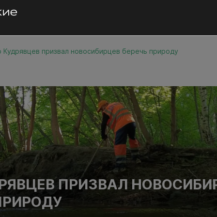
 Кудрявцев призвал новосибирцев беречь природу
РЯВЦЕВ ПРИЗВАЛ НОВОСИБИ
ПРИРОДУ