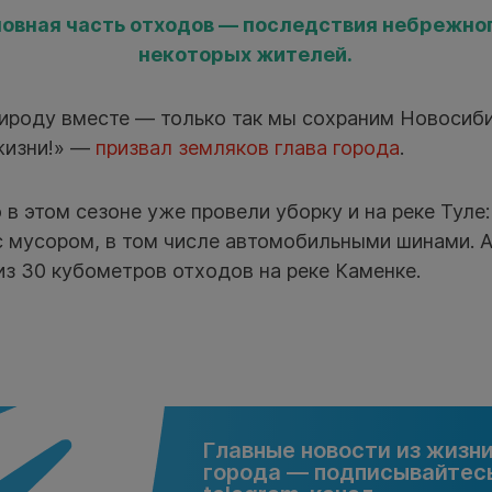
новная часть отходов — последствия небрежно
некоторых жителей.
рироду вместе — только так мы сохраним Новосиб
жизни!» —
призвал земляков глава города
.
 в этом сезоне уже провели уборку и на реке Туле
 мусором, в том числе автомобильными шинами. А
из 30 кубометров отходов на реке Каменке.
Главные новости из жизн
города — подписывайтесь