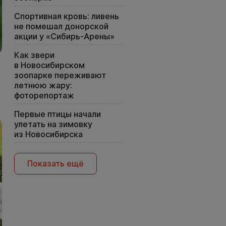
Спортивная кровь: ливень
не помешал донорской
акции у «Сибирь-Арены»
Как звери
в Новосибирском
зоопарке переживают
летнюю жару:
фоторепортаж
Первые птицы начали
улетать на зимовку
из Новосибирска
Показать ещё