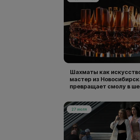
Шахматы как искусство
мастер из Новосибирск
превращает смолу в ш
27 июля