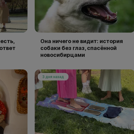
есть,
Она ничего не видит: история
 ответ
собаки без глаз, спасённой
новосибирцами
3 дня назад