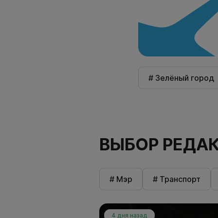
# Зелёный город
ВЫБОР РЕДА
# Мэр
# Транспорт
4 дня назад