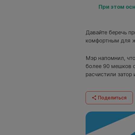
При этом ос
Давайте беречь п
комфортным для 
Мэр напомнил, что
более 90 мешков с
расчистили затор 
Поделиться