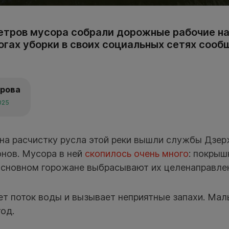
етров мусора собрали дорожные рабочие на 
тогах уборки в своих социальных сетях соо
арова
025
 на расчистку русла этой реки вышли службы Дзер
онов. Мусора в ней
скопилось очень много
: покрыш
 основном горожане выбрасывают их целенаправле
ет поток воды и вызывает неприятные запахи. Малы
од.