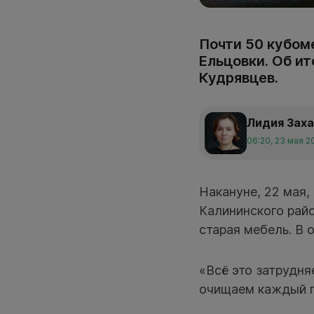
Почти 50 кубом
Ельцовки. Об и
Кудрявцев.
Лидия Зах
06:20, 23 мая 2
Накануне, 22 мая,
Калининского рай
старая мебель. В
«Всё это затрудня
очищаем каждый г