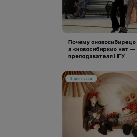
Почему «новосибирец» 
а «новосибирки» нет —
преподавателя НГУ
3 дня назад