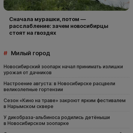
Сначала мурашки, потом —
расслабление: зачем новосибирцы
стоят на гвоздях
#
Милый город
Новосибирский зоопарк начал принимать излишки
урожая от дачников
Настроение августа: в Новосибирске расцвели
великолепные гортензии
Сезон «Кино на траве» закроют ярким фестивалем
в Нарымском сквере
У дикобраза-альбиноса родились детёныши
в Новосибирском зоопарке