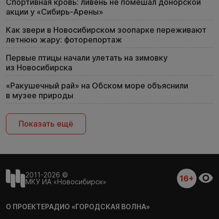
Спортивная кровь: ливень не помешал донорской
акции у «Сибирь-Арены»
Как звери в Новосибирском зоопарке переживают
летнюю жару: фоторепортаж
Первые птицы начали улетать на зимовку
из Новосибирска
«Ракушечный рай» на Обском море объяснили
в музее природы
Показать ещё
2011-2026 ©
16+
МКУ ИА «Новосибирск»
О ПРОЕКТЕ
РАДИО «ГОРОДСКАЯ ВОЛНА»