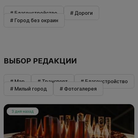
# Благоустройство
# Дороги
# Город без окраин
ВЫБОР РЕДАКЦИИ
# Мэр
# Транспорт
# Благоустройство
# Милый город
# Фотогалерея
3 дня назад