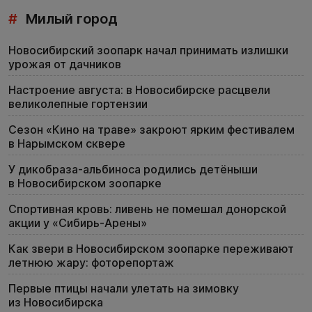
#
Милый город
Новосибирский зоопарк начал принимать излишки
урожая от дачников
Настроение августа: в Новосибирске расцвели
великолепные гортензии
Сезон «Кино на траве» закроют ярким фестивалем
в Нарымском сквере
У дикобраза-альбиноса родились детёныши
в Новосибирском зоопарке
Спортивная кровь: ливень не помешал донорской
акции у «Сибирь-Арены»
Как звери в Новосибирском зоопарке переживают
летнюю жару: фоторепортаж
Первые птицы начали улетать на зимовку
из Новосибирска