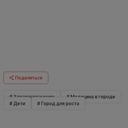
Поделиться
# Здравоохранение
# Медицина в городе
# Дети
# Город для роста