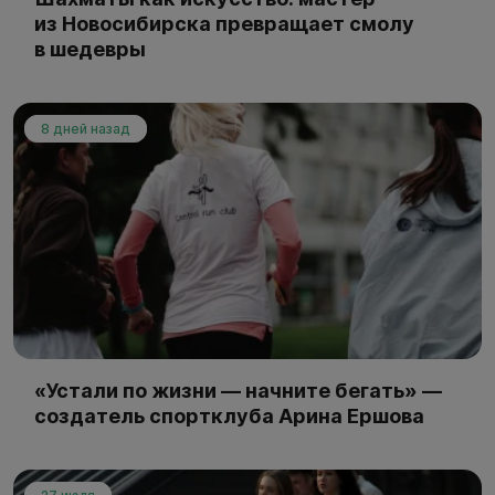
из Новосибирска превращает смолу
в шедевры
8 дней назад
«Устали по жизни — начните бегать» —
создатель спортклуба Арина Ершова