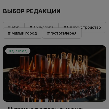
ВЫБОР РЕДАКЦИИ
# Мэр
# Транспорт
# Благоустройство
# Милый город
# Фотогалерея
3 дня назад
Шахматы как искусство: мастер