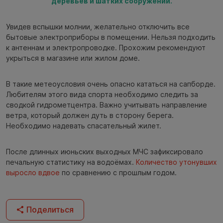
деревьев и шатких сооружений.
Увидев вспышки молнии, желательно отключить все
бытовые электроприборы в помещении. Нельзя подходить
к антеннам и электропроводке. Прохожим рекомендуют
укрыться в магазине или жилом доме.
В такие метеоусловия очень опасно кататься на сапборде.
Любителям этого вида спорта необходимо следить за
сводкой гидрометцентра. Важно учитывать направление
ветра, который должен дуть в сторону берега.
Необходимо надевать спасательный жилет.
После длинных июньских выходных МЧС зафиксировало
печальную статистику на водоёмах.
Количество утонувших
выросло вдвое
по сравнению с прошлым годом.
Поделиться