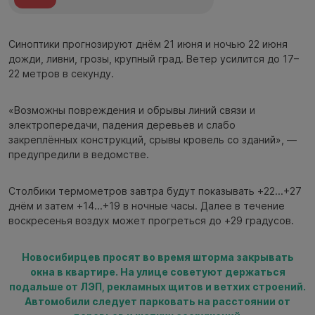
Синоптики прогнозируют днём 21 июня и ночью 22 июня
дожди, ливни, грозы, крупный град. Ветер усилится до 17–
22 метров в секунду.
«Возможны повреждения и обрывы линий связи и
электропередачи, падения деревьев и слабо
закреплённых конструкций, срывы кровель со зданий», —
предупредили в ведомстве.
Столбики термометров завтра будут показывать +22...+27
днём и затем +14...+19 в ночные часы. Далее в течение
воскресенья воздух может прогреться до +29 градусов.
Новосибирцев просят во время шторма закрывать
окна в квартире. На улице советуют держаться
подальше от ЛЭП, рекламных щитов и ветхих строений.
Автомобили следует парковать на расстоянии от