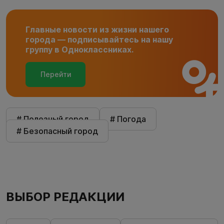
Главные новости из жизни нашего
города — подписывайтесь на нашу
группу в Одноклассниках.
Перейти
# Полезный город
# Погода
# Безопасный город
ВЫБОР РЕДАКЦИИ