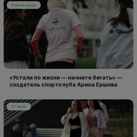
9 дней назад
«Устали по жизни — начните бегать» —
создатель спортклуба Арина Ершова
27 июля