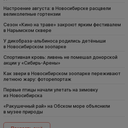
Настроение августа: в Новосибирске расцвели
великолепные гортензии
Сезон «Кино на траве» закроют ярким фестивалем
в Нарымском сквере
У дикобраза-альбиноса родились детёныши
в Новосибирском зоопарке
Спортивная кровь: ливень не помешал донорской
акции у «Сибирь-Арены»
Как звери в Новосибирском зоопарке переживают
летнюю жару: фоторепортаж
Первые птицы начали улетать на зимовку
из Новосибирска
«Ракушечный рай» на Обском море объяснили
в музее природы