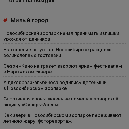
стоят на гвоздях
#
Милый город
Новосибирский зоопарк начал принимать излишки
урожая от дачников
Настроение августа: в Новосибирске расцвели
великолепные гортензии
Сезон «Кино на траве» закроют ярким фестивалем
в Нарымском сквере
У дикобраза-альбиноса родились детёныши
в Новосибирском зоопарке
Спортивная кровь: ливень не помешал донорской
акции у «Сибирь-Арены»
Как звери в Новосибирском зоопарке переживают
летнюю жару: фоторепортаж