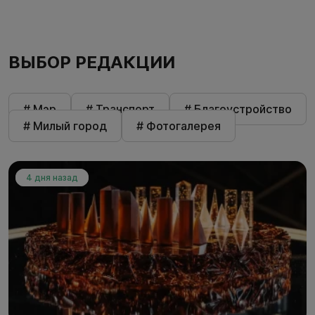
ВЫБОР РЕДАКЦИИ
# Мэр
# Транспорт
# Благоустройство
# Милый город
# Фотогалерея
4 дня назад