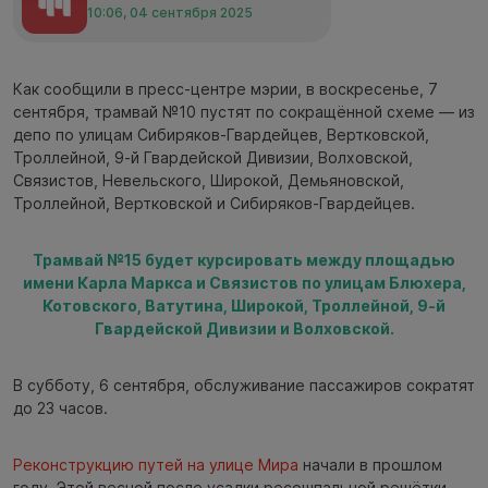
10:06, 04 сентября 2025
Как сообщили в пресс-центре мэрии, в воскресенье, 7
сентября, трамвай №10 пустят по сокращённой схеме — из
депо по улицам Сибиряков-Гвардейцев, Вертковской,
Троллейной, 9-й Гвардейской Дивизии, Волховской,
Связистов, Невельского, Широкой, Демьяновской,
Троллейной, Вертковской и Сибиряков-Гвардейцев.
Трамвай №15 будет курсировать между площадью
имени Карла Маркса и Связистов по улицам Блюхера,
Котовского, Ватутина, Широкой, Троллейной, 9-й
Гвардейской Дивизии и Волховской.
В субботу, 6 сентября, обслуживание пассажиров сократят
до 23 часов.
Реконструкцию путей на улице Мира
начали в прошлом
году. Этой весной после усадки ресошпальной решётки