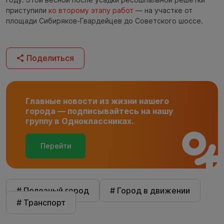
приступили
ко второму этапу работ
— на участке от
площади Сибиряков-Гвардейцев до Советского шоссе.
Поделиться
Главные новости из жизни нашего
города — подписывайтесь на нашу
группу в Одноклассниках.
Перейти
# Полезный город
# Город в движении
# Транспорт