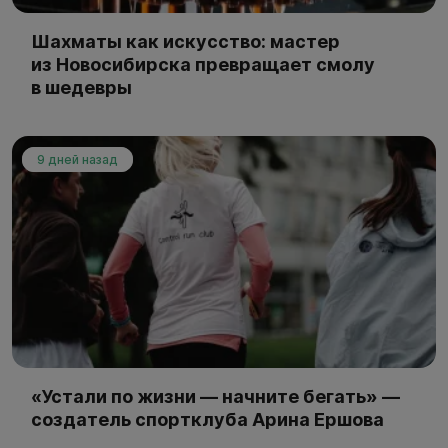
Шахматы как искусство: мастер
из Новосибирска превращает смолу
в шедевры
9 дней назад
«Устали по жизни — начните бегать» —
создатель спортклуба Арина Ершова