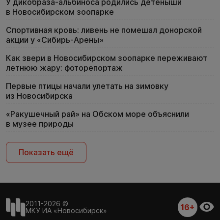
У дикобраза-альбиноса родились детёныши
в Новосибирском зоопарке
Спортивная кровь: ливень не помешал донорской
акции у «Сибирь-Арены»
Как звери в Новосибирском зоопарке переживают
летнюю жару: фоторепортаж
Первые птицы начали улетать на зимовку
из Новосибирска
«Ракушечный рай» на Обском море объяснили
в музее природы
Показать ещё
2011-2026 ©
16+
МКУ ИА «Новосибирск»