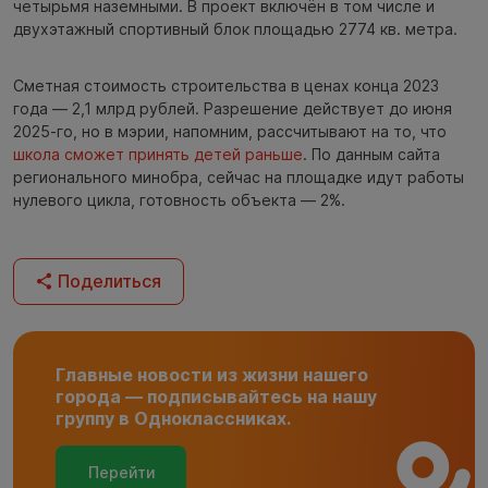
четырьмя наземными. В проект включён в том числе и
двухэтажный спортивный блок площадью 2774 кв. метра.
Сметная стоимость строительства в ценах конца 2023
года — 2,1 млрд рублей. Разрешение действует до июня
2025-го, но в мэрии, напомним, рассчитывают на то, что
школа сможет принять детей раньше
. По данным сайта
регионального минобра, сейчас на площадке идут работы
нулевого цикла, готовность объекта — 2%.
Поделиться
Главные новости из жизни нашего
города — подписывайтесь на нашу
группу в Одноклассниках.
Перейти