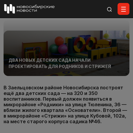
Все материалы
ДВА НОВЫХ ДЕТСКИХ САДА НАЧАЛИ
ПРОЕКТИРОВАТЬ ДЛЯ РОДНИКОВ И СТРИЖЕЙ
В Заельцовском районе Новосибирска построят
ещё два детских сада — на 320 и 350
воспитанников. Первый должен появиться в
микрорайоне «Родники» на улице Тюленина, 36 —
вблизи жилого квартала «Основатели». Второй —
в микрорайоне «Стрижи» на улице Кубовой, 102а,
на месте старого корпуса садика №46.