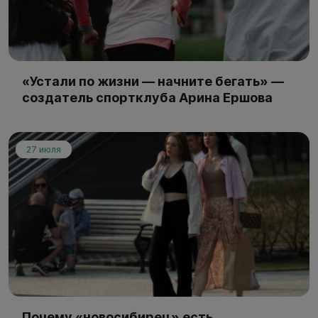
«Устали по жизни — начните бегать» —
создатель спортклуба Арина Ершова
27 июля
Почему «новосибирец» есть,