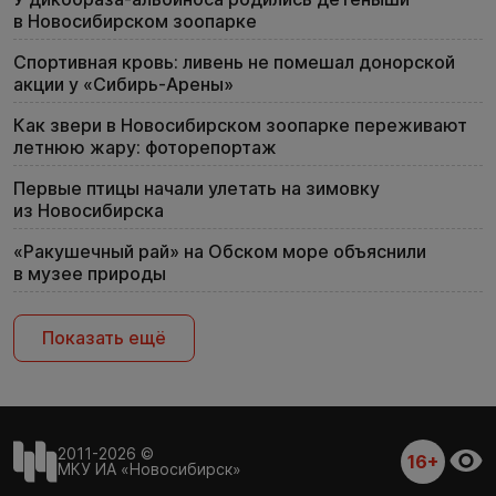
в Новосибирском зоопарке
Спортивная кровь: ливень не помешал донорской
акции у «Сибирь-Арены»
Как звери в Новосибирском зоопарке переживают
летнюю жару: фоторепортаж
Первые птицы начали улетать на зимовку
из Новосибирска
«Ракушечный рай» на Обском море объяснили
в музее природы
Показать ещё
2011-2026 ©
16+
МКУ ИА «Новосибирск»