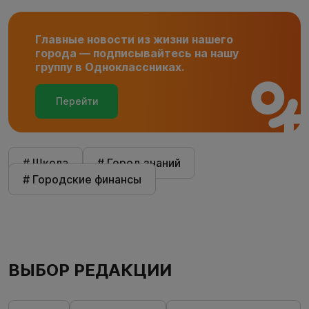
Главные новости из жизни нашего
города — подписывайтесь на нашу
группу в Одноклассниках.
Перейти
# Школа
# Город знаний
# Городские финансы
ВЫБОР РЕДАКЦИИ