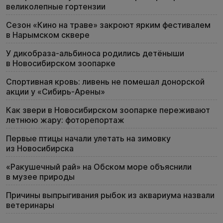
великолепные гортензии
Сезон «Кино на траве» закроют ярким фестивалем
в Нарымском сквере
У дикобраза-альбиноса родились детёныши
в Новосибирском зоопарке
Спортивная кровь: ливень не помешал донорской
акции у «Сибирь-Арены»
Как звери в Новосибирском зоопарке переживают
летнюю жару: фоторепортаж
Первые птицы начали улетать на зимовку
из Новосибирска
«Ракушечный рай» на Обском море объяснили
в музее природы
Причины выпрыгивания рыбок из аквариума назвали
ветеринары