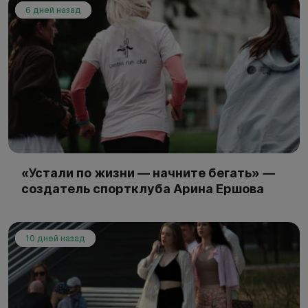
6 дней назад
«Устали по жизни — начните бегать» —
создатель спортклуба Арина Ершова
10 дней назад