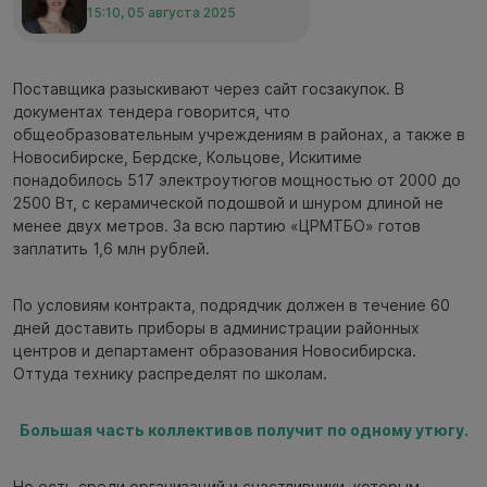
15:10, 05 августа 2025
Поставщика разыскивают через сайт госзакупок. В
документах тендера говорится, что
общеобразовательным учреждениям в районах, а также в
Новосибирске, Бердске, Кольцове, Искитиме
понадобилось 517 электроутюгов мощностью от 2000 до
2500 Вт, с керамической подошвой и шнуром длиной не
менее двух метров. За всю партию «ЦРМТБО» готов
заплатить 1,6 млн рублей.
По условиям контракта, подрядчик должен в течение 60
дней доставить приборы в администрации районных
центров и департамент образования Новосибирска.
Оттуда технику распределят по школам.
Большая часть коллективов получит по одному утюгу.
Но есть среди организаций и счастливчики, которым