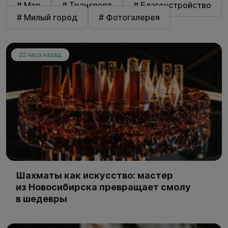
# Мэр
# Транспорт
# Благоустройство
# Милый город
# Фотогалерея
22 часа назад
Шахматы как искусство: мастер
из Новосибирска превращает смолу
в шедевры