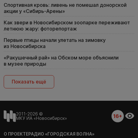
Спортивная кровь: ливень не помешал донорской
акции у «Сибирь-Арены»
Как звери в Новосибирском зоопарке переживают
летнюю жару: фоторепортаж
Первые птицы начали улетать на зимовку
из Новосибирска
«Ракушечный рай» на Обском море объяснили
в музее природы
Показать ещё
2011-2026 ©
16+
МКУ ИА «Новосибирск»
О ПРОЕКТЕ
РАДИО «ГОРОДСКАЯ ВОЛНА»