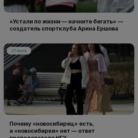
«Устали по жизни — начните бегать» —
создатель спортклуба Арина Ершова
27 июля
Почему «новосибирец» есть,
а «новосибирки» нет — ответ
преподавателя НГУ