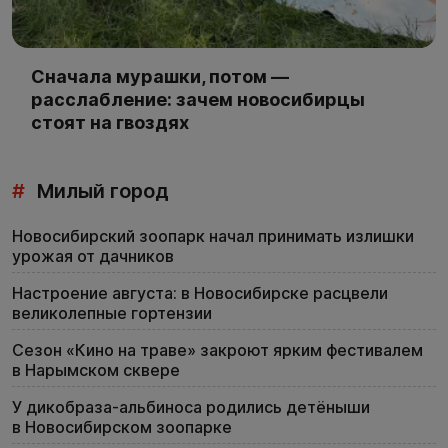
Сначала мурашки, потом —
расслабление: зачем новосибирцы
стоят на гвоздях
#
Милый город
Новосибирский зоопарк начал принимать излишки
урожая от дачников
Настроение августа: в Новосибирске расцвели
великолепные гортензии
Сезон «Кино на траве» закроют ярким фестивалем
в Нарымском сквере
У дикобраза-альбиноса родились детёныши
в Новосибирском зоопарке