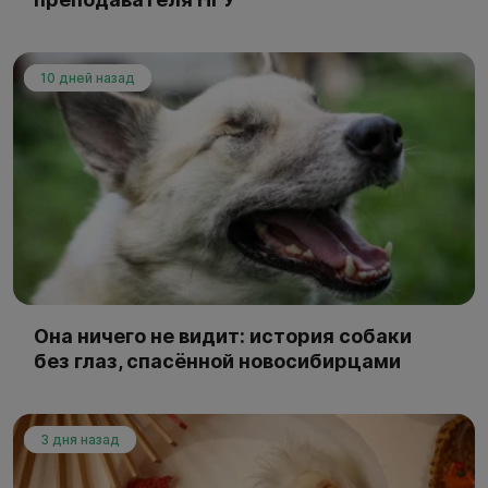
10 дней назад
Она ничего не видит: история собаки
без глаз, спасённой новосибирцами
3 дня назад