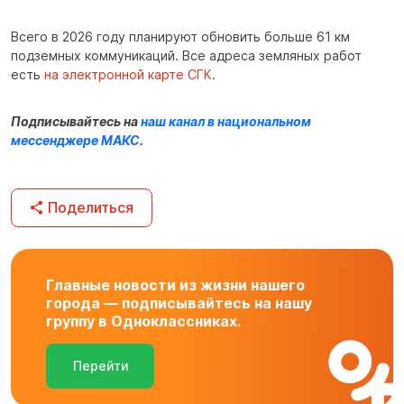
Всего в 2026 году планируют обновить больше 61 км
подземных коммуникаций. Все адреса земляных работ
есть
на электронной карте СГК
.
Подписывайтесь на
наш канал в национальном
мессенджере МАКС
.
Поделиться
Главные новости из жизни нашего
города — подписывайтесь на нашу
группу в Одноклассниках.
Перейти