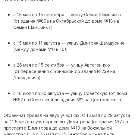
с 15 мая по 15 сентября — улицу Семьи Шамшиных
(от здания №89а на Октябрьской до дома №18 на
Семьи Шамшиных);
с 15 мая по 11 августа — улицу Дмитрия Шамшурина
(между домами №6 и 10);
с 26 мая по 15 сентября — улицу Автогенную
(от пересечения с Воинской до здания №239 на
Далидовича);
с 16 июля по 20 августа — улицу Советскую (от дома
№52 на Советской до здания №2 на Достоевского).
Ограничат проезд на двух участках. С 15 мая по 29 августа
на 11,5 метра сузят проспект Димитрова (от здания №7 на
проспекте Димитрова до дома №10 на Вокзальной
магистрали). А с 25 мая по 15 сентября может быть