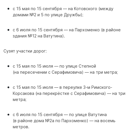
с 15 мая по 15 сентября — на Котовского (между
домами №2 и 5 по улице Дружбы);
с 6 июля по 15 сентября — на Пархоменко (в районе
здания №12 на Ватутина).
Сузят участки дорог:
с 15 мая по 15 июля — по улице Степной
(на пересечении с Серафимовича) — на три метра;
с 15 мая по 15 июля — в переулке 3-м Римского-
Корсакова (на перекрёстке с Серафимовича) — на три
метра;
с 6 июля по 15 сентября — по улице Ватутина
(в районе дома №2а по Пархоменко) — на восемь
метров.