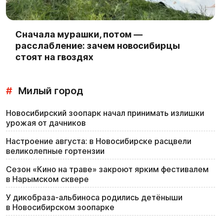
Сначала мурашки, потом —
расслабление: зачем новосибирцы
стоят на гвоздях
#
Милый город
Новосибирский зоопарк начал принимать излишки
урожая от дачников
Настроение августа: в Новосибирске расцвели
великолепные гортензии
Сезон «Кино на траве» закроют ярким фестивалем
в Нарымском сквере
У дикобраза-альбиноса родились детёныши
в Новосибирском зоопарке