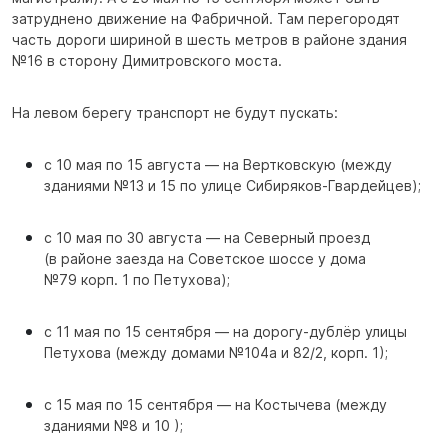
затруднено движение на Фабричной. Там перегородят
часть дороги шириной в шесть метров в районе здания
№16 в сторону Димитровского моста.
На левом берегу транспорт не будут пускать:
с 10 мая по 15 августа — на Вертковскую (между
зданиями №13 и 15 по улице Сибиряков-Гвардейцев);
с 10 мая по 30 августа — на Северный проезд
(в районе заезда на Советское шоссе у дома
№79 корп. 1 по Петухова);
с 11 мая по 15 сентября — на дорогу-дублёр улицы
Петухова (между домами №104а и 82/2, корп. 1);
с 15 мая по 15 сентября — на Костычева (между
зданиями №8 и 10 );