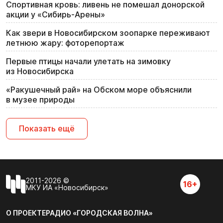
Спортивная кровь: ливень не помешал донорской
акции у «Сибирь-Арены»
Как звери в Новосибирском зоопарке переживают
летнюю жару: фоторепортаж
Первые птицы начали улетать на зимовку
из Новосибирска
«Ракушечный рай» на Обском море объяснили
в музее природы
Показать ещё
2011-2026 ©
16+
МКУ ИА «Новосибирск»
О ПРОЕКТЕ
РАДИО «ГОРОДСКАЯ ВОЛНА»