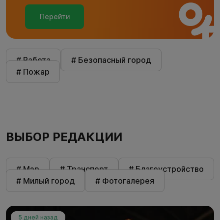
Перейти
# Работа
# Безопасный город
# Пожар
ВЫБОР РЕДАКЦИИ
# Мэр
# Транспорт
# Благоустройство
# Милый город
# Фотогалерея
5 дней назад