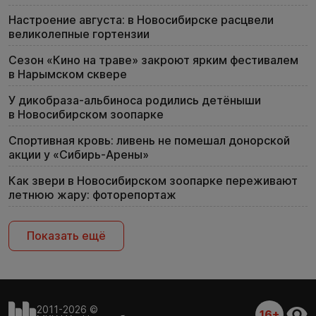
Настроение августа: в Новосибирске расцвели
великолепные гортензии
Сезон «Кино на траве» закроют ярким фестивалем
в Нарымском сквере
У дикобраза-альбиноса родились детёныши
в Новосибирском зоопарке
Спортивная кровь: ливень не помешал донорской
акции у «Сибирь-Арены»
Как звери в Новосибирском зоопарке переживают
летнюю жару: фоторепортаж
Показать ещё
2011-2026 ©
16+