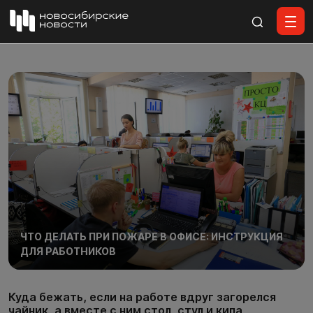
Все материалы
ЧТО ДЕЛАТЬ ПРИ ПОЖАРЕ В ОФИСЕ: ИНСТРУКЦИЯ
ДЛЯ РАБОТНИКОВ
Куда бежать, если на работе вдруг загорелся
чайник, а вместе с ним стол, стул и кипа