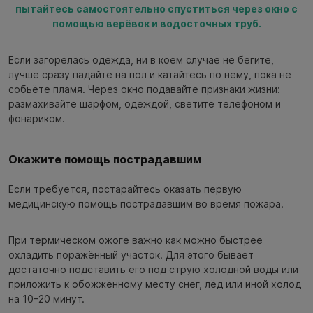
пытайтесь самостоятельно спуститься через окно с
помощью верёвок и водосточных труб.
Если загорелась одежда, ни в коем случае не бегите,
лучше сразу падайте на пол и катайтесь по нему, пока не
собьёте пламя. Через окно подавайте признаки жизни:
размахивайте шарфом, одеждой, светите телефоном и
фонариком.
Окажите помощь пострадавшим
Если требуется, постарайтесь оказать первую
медицинскую помощь пострадавшим во время пожара.
При термическом ожоге важно как можно быстрее
охладить поражённый участок. Для этого бывает
достаточно подставить его под струю холодной воды или
приложить к обожжённому месту снег, лёд или иной холод
на 10–20 минут.