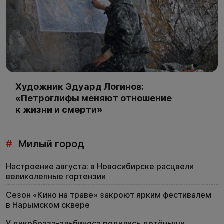
Художник Эдуард Логинов:
«Петроглифы меняют отношение
к жизни и смерти»
#
Милый город
Настроение августа: в Новосибирске расцвели
великолепные гортензии
Сезон «Кино на траве» закроют ярким фестивалем
в Нарымском сквере
У дикобраза-альбиноса родились детёныши