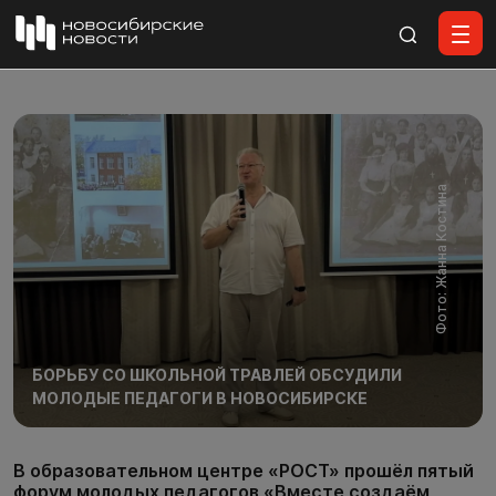
Все материалы
Фото: Жанна Костина
БОРЬБУ СО ШКОЛЬНОЙ ТРАВЛЕЙ ОБСУДИЛИ
МОЛОДЫЕ ПЕДАГОГИ В НОВОСИБИРСКЕ
В образовательном центре «РОСТ» прошёл пятый
форум молодых педагогов «Вместе создаём