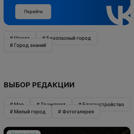
Перейти
# Школа
# Безопасный город
# Город знаний
ВЫБОР РЕДАКЦИИ
# Мэр
# Транспорт
# Благоустройство
# Милый город
# Фотогалерея
22 часа назад