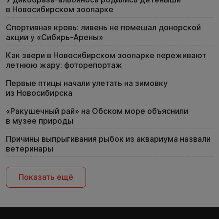
в Новосибирском зоопарке
Спортивная кровь: ливень не помешал донорской
акции у «Сибирь-Арены»
Как звери в Новосибирском зоопарке переживают
летнюю жару: фоторепортаж
Первые птицы начали улетать на зимовку
из Новосибирска
«Ракушечный рай» на Обском море объяснили
в музее природы
Причины выпрыгивания рыбок из аквариума назвали
ветеринары
Показать ещё