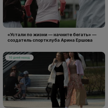
«Устали по жизни — начните бегать» —
создатель спортклуба Арина Ершова
10 дней назад