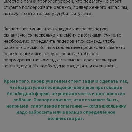
Вместе с тем антрополог уверен, что педагогу не стоит
открыто поддерживать ребёнка, подверженного нападкам,
потому что это только усугубит ситуацию.
Эксперт напомнил, что в каждом классе зачастую
организуются несколько «племён» с вожаками. Учителю
необходимо определить лидеров этих команд, чтобы
работать с ними. Когда в коллективе происходит какое-то
соревнование или конкурс, нельзя, чтобы эти
сформированные команды-«племена» сражались друг
против друга. Их необходимо разделять и смешивать.
Кроме того, перед учителем стоит задача сделать так,
чтобы ритуалы посвящения новичков протекали в
безобидной форме, не унижали честь и достоинство
ребёнка. Эксперт считает, что это может быть,
например, спортивное испытание — когда школьнику
надо забросить мяч в кольцо определённое
количество раз.