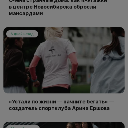
Очень странные дома: как 4-этажки
в центре Новосибирска обросли
мансардами
6 дней назад
«Устали по жизни — начните бегать» —
создатель спортклуба Арина Ершова