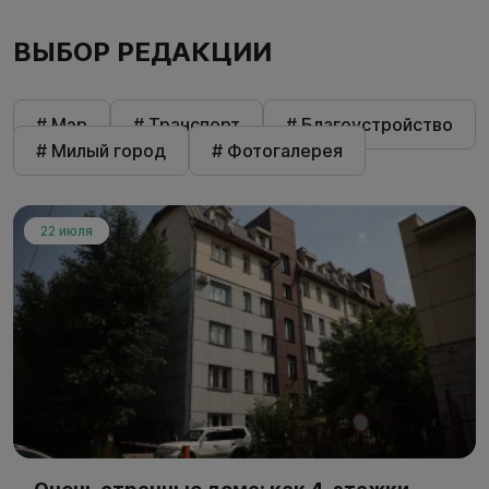
ВЫБОР РЕДАКЦИИ
# Мэр
# Транспорт
# Благоустройство
# Милый город
# Фотогалерея
22 июля