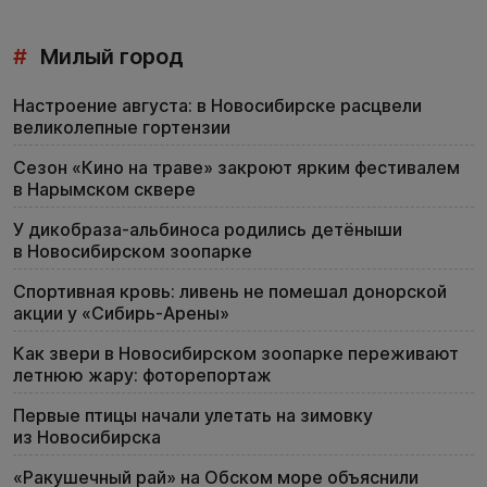
#
Милый город
Настроение августа: в Новосибирске расцвели
великолепные гортензии
Сезон «Кино на траве» закроют ярким фестивалем
в Нарымском сквере
У дикобраза-альбиноса родились детёныши
в Новосибирском зоопарке
Спортивная кровь: ливень не помешал донорской
акции у «Сибирь-Арены»
Как звери в Новосибирском зоопарке переживают
летнюю жару: фоторепортаж
Первые птицы начали улетать на зимовку
из Новосибирска
«Ракушечный рай» на Обском море объяснили