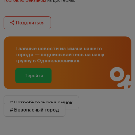
торговлю бензином
из цистерны.
Поделиться
Главные новости из жизни нашего
города — подписывайтесь на нашу
группу в Одноклассниках.
Перейти
# Потребительский рынок
# Безопасный город