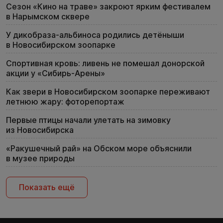
Сезон «Кино на траве» закроют ярким фестивалем
в Нарымском сквере
У дикобраза-альбиноса родились детёныши
в Новосибирском зоопарке
Спортивная кровь: ливень не помешал донорской
акции у «Сибирь-Арены»
Как звери в Новосибирском зоопарке переживают
летнюю жару: фоторепортаж
Первые птицы начали улетать на зимовку
из Новосибирска
«Ракушечный рай» на Обском море объяснили
в музее природы
Показать ещё