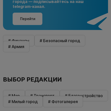
города — подписывайтесь на наш
telegram-канал.
Перейти
# Финансы
# Безопасный город
# Армия
ВЫБОР РЕДАКЦИИ
# Мэр
# Транспорт
# Благоустройство
# Милый город
# Фотогалерея