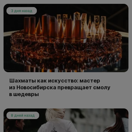
3 дня назад
Шахматы как искусство: мастер
из Новосибирска превращает смолу
в шедевры
8 дней назад