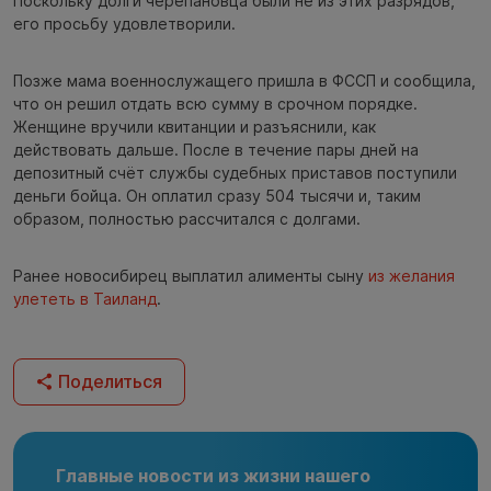
Поскольку долги черепановца были не из этих разрядов,
его просьбу удовлетворили.
Позже мама военнослужащего пришла в ФССП и сообщила,
что он решил отдать всю сумму в срочном порядке.
Женщине вручили квитанции и разъяснили, как
действовать дальше. После в течение пары дней на
депозитный счёт службы судебных приставов поступили
деньги бойца. Он оплатил сразу 504 тысячи и, таким
образом, полностью рассчитался с долгами.
Ранее новосибирец выплатил алименты сыну
из желания
улететь в Таиланд
.
Поделиться
Главные новости из жизни нашего