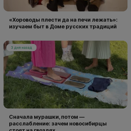
«Хороводы плести да на печи лежать»:
изучаем быт в Доме русских традиций
3 дня назад
Сначала мурашки, потом —
расслабление: зачем новосибирцы
стоят на гвоздях