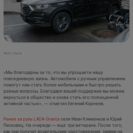
Фото: nso.ru
«Мы благодарны за то, что вы упрощаете нашу
повседневную жизнь. Автомобили с ручным управлением
помогут нам стать более мобильными и быстро решать
разные вопросы. Благодаря вашей поддержке мы можем
вернуться в общество и снова стать его полноценной
активной частью», — отметил Евгений Корнеев.
Ранее за руль LADA Granta
сели Иван Клименков и Юрий
Писковец. На очереди — ещё три ветерана. После того,
как они получат водительские удостоверения, заявки на