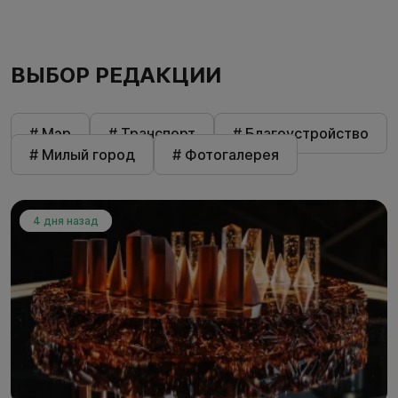
ВЫБОР РЕДАКЦИИ
# Мэр
# Транспорт
# Благоустройство
# Милый город
# Фотогалерея
4 дня назад