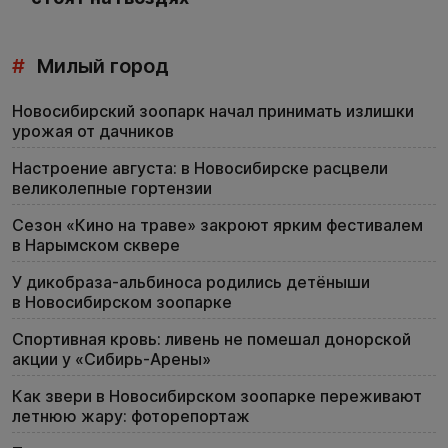
#
Милый город
Новосибирский зоопарк начал принимать излишки
урожая от дачников
Настроение августа: в Новосибирске расцвели
великолепные гортензии
Сезон «Кино на траве» закроют ярким фестивалем
в Нарымском сквере
У дикобраза-альбиноса родились детёныши
в Новосибирском зоопарке
Спортивная кровь: ливень не помешал донорской
акции у «Сибирь-Арены»
Как звери в Новосибирском зоопарке переживают
летнюю жару: фоторепортаж