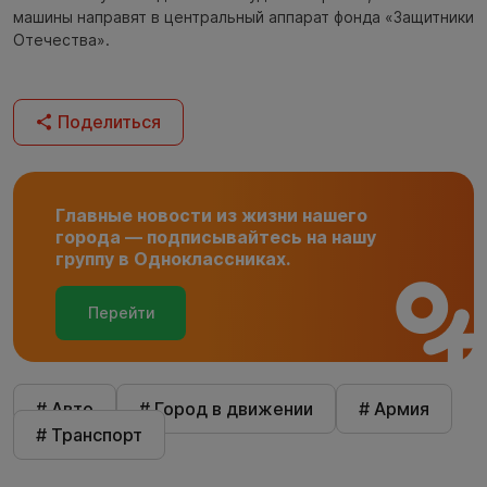
машины направят в центральный аппарат фонда «Защитники
Отечества».
Поделиться
Главные новости из жизни нашего
города — подписывайтесь на нашу
группу в Одноклассниках.
Перейти
# Авто
# Город в движении
# Армия
# Транспорт