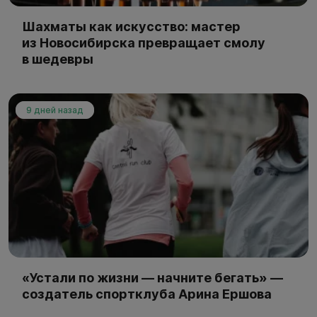
Шахматы как искусство: мастер
из Новосибирска превращает смолу
в шедевры
9 дней назад
«Устали по жизни — начните бегать» —
создатель спортклуба Арина Ершова