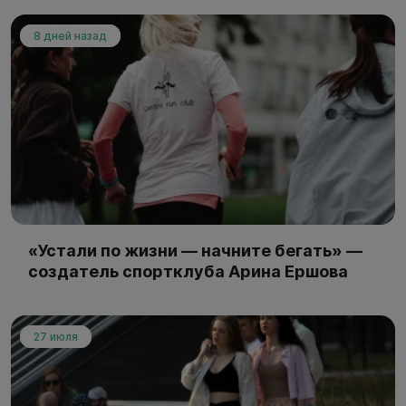
8 дней назад
«Устали по жизни — начните бегать» —
создатель спортклуба Арина Ершова
27 июля