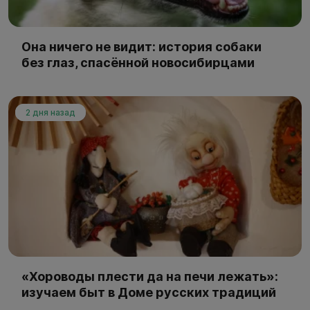
Она ничего не видит: история собаки
без глаз, спасённой новосибирцами
2 дня назад
«Хороводы плести да на печи лежать»:
изучаем быт в Доме русских традиций