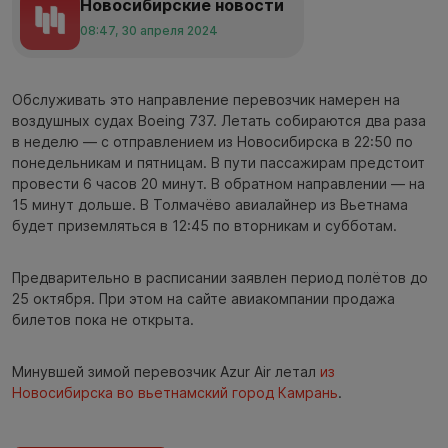
Новосибирские новости
08:47, 30 апреля 2024
Обслуживать это направление перевозчик намерен на
воздушных судах Boeing 737. Летать собираются два раза
в неделю — с отправлением из Новосибирска в 22:50 по
понедельникам и пятницам. В пути пассажирам предстоит
провести 6 часов 20 минут. В обратном направлении — на
15 минут дольше. В Толмачёво авиалайнер из Вьетнама
будет приземляться в 12:45 по вторникам и субботам.
Предварительно в расписании заявлен период полётов до
25 октября. При этом на сайте авиакомпании продажа
билетов пока не открыта.
Минувшей зимой перевозчик Azur Air летал
из
Новосибирска во вьетнамский город Камрань
.