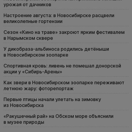
урожая от дачников
Настроение августа: в Новосибирске расцвели
великолепные гортензии
Сезон «Кино на траве» закроют ярким фестивалем
в Нарымском сквере
У дикобраза-альбиноса родились детёныши
в Новосибирском зоопарке
Спортивная кровь: ливень не помешал донорской
акции у «Сибирь-Арены»
Как звери в Новосибирском зоопарке переживают
летнюю жару: фоторепортаж
Первые птицы начали улетать на зимовку
из Новосибирска
«Ракушечный рай» на Обском море объяснили
в музее природы