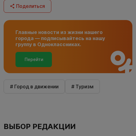
Поделиться
Главные новости из жизни нашего
города — подписывайтесь на нашу
группу в Одноклассниках.
Перейти
# Город в движении
# Туризм
ВЫБОР РЕДАКЦИИ