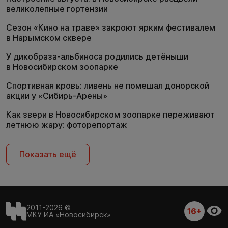
великолепные гортензии
Сезон «Кино на траве» закроют ярким фестивалем
в Нарымском сквере
У дикобраза-альбиноса родились детёныши
в Новосибирском зоопарке
Спортивная кровь: ливень не помешал донорской
акции у «Сибирь-Арены»
Как звери в Новосибирском зоопарке переживают
летнюю жару: фоторепортаж
Показать ещё
2011-2026 ©
16+
МКУ ИА «Новосибирск»