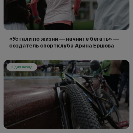
«Устали по жизни — начните бегать» —
создатель спортклуба Арина Ершова
3 дня назад