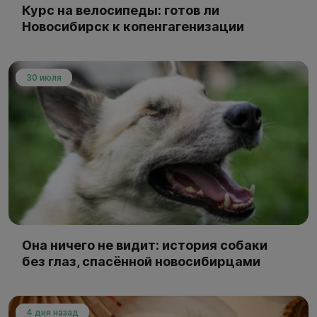
Курс на велосипеды: готов ли
Новосибирск к копенгагенизации
30 июля
Она ничего не видит: история собаки
без глаз, спасённой новосибирцами
4 дня назад