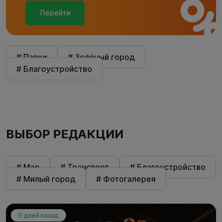
Перейти
# Парки
# Зелёный город
# Благоустройство
ВЫБОР РЕДАКЦИИ
# Мэр
# Транспорт
# Благоустройство
# Милый город
# Фотогалерея
5 дней назад