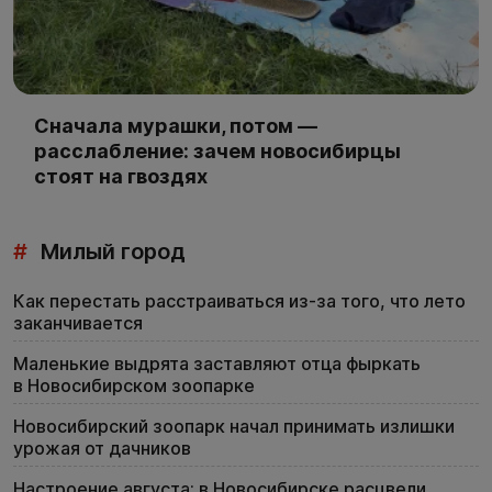
Сначала мурашки, потом —
расслабление: зачем новосибирцы
стоят на гвоздях
#
Милый город
Как перестать расстраиваться из-за того, что лето
заканчивается
Маленькие выдрята заставляют отца фыркать
в Новосибирском зоопарке
Новосибирский зоопарк начал принимать излишки
урожая от дачников
Настроение августа: в Новосибирске расцвели