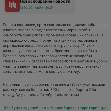
Новосибирские новости
12:10, 03 ноября 2025
По её информации, предварительно подрядчик побывал на
участке вместе с представителями мэрии, чтобы
осмотреть зону работ и проанализировать их влияние на
окружающую среду. После того как их согласовали и
определили попадающую под вырубку аварийную и
инвазивную растительность, бригада зашла на объект.
После сноса старых стволов и веток их раздробят
спецтехникой и отправят на переработку. Бытовой мусор с
участка вывезут на полигоны, расчистку перспективной
зоны отдыха продолжат в следующем году.
Напомним, парк с рабочим названием «Усть-Тула» должен
растянуться на более чем 300 га левого берега Оби
между Бугринским и Октябрьским мостами.
Это будет крупнейшая в Новосибирске территория для