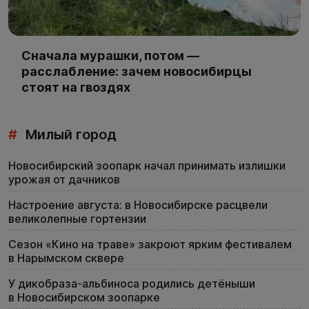
Сначала мурашки, потом —
расслабление: зачем новосибирцы
стоят на гвоздях
#
Милый город
Новосибирский зоопарк начал принимать излишки
урожая от дачников
Настроение августа: в Новосибирске расцвели
великолепные гортензии
Сезон «Кино на траве» закроют ярким фестивалем
в Нарымском сквере
У дикобраза-альбиноса родились детёныши
в Новосибирском зоопарке