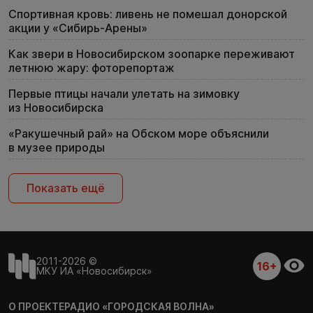
Спортивная кровь: ливень не помешал донорской
акции у «Сибирь-Арены»
Как звери в Новосибирском зоопарке переживают
летнюю жару: фоторепортаж
Первые птицы начали улетать на зимовку
из Новосибирска
«Ракушечный рай» на Обском море объяснили
в музее природы
Показать ещё
2011-2026 ©
16+
МКУ ИА «Новосибирск»
О ПРОЕКТЕ
РАДИО «ГОРОДСКАЯ ВОЛНА»