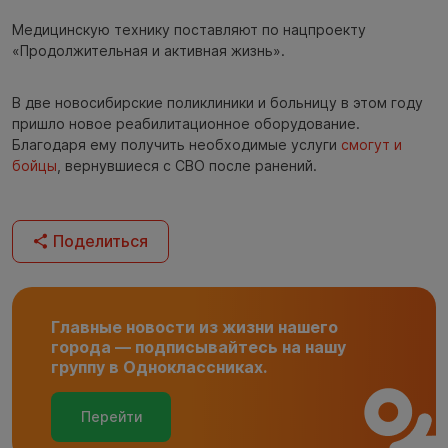
Медицинскую технику поставляют по нацпроекту
«Продолжительная и активная жизнь».
В две новосибирские поликлиники и больницу в этом году
пришло новое реабилитационное оборудование.
Благодаря ему получить необходимые услуги
смогут и
бойцы
, вернувшиеся с СВО после ранений.
Поделиться
Главные новости из жизни нашего
города — подписывайтесь на нашу
группу в Одноклассниках.
Перейти