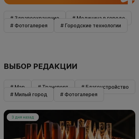
# Здравоохранение
# Медицина в городе
# Фотогалерея
# Городские технологии
ВЫБОР РЕДАКЦИИ
# Мэр
# Транспорт
# Благоустройство
# Милый город
# Фотогалерея
3 дня назад