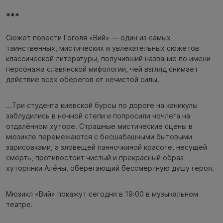
***
Сюжет повести Гоголя «Вий» — один из самых
таинственных, мистических и увлекательных сюжетов
классической литературы, получивший название по имени
персонажа славянской мифологии, чей взгляд снимает
действие всех оберегов от нечистой силы.
...Три студента киевской бурсы по дороге на каникулы
заблудились в ночной степи и попросили ночлега на
отдалённом хуторе. Страшные мистические сцены в
мюзикле перемежаются с бесшабашными бытовыми
зарисовками, а зловещей панночкиной красоте, несущей
смерть, противостоит чистый и прекрасный образ
хуторянки Алёны, оберегающий бессмертную душу героя.
Мюзикл «Вий» покажут сегодня в 19:00 в музыкальном
театре.