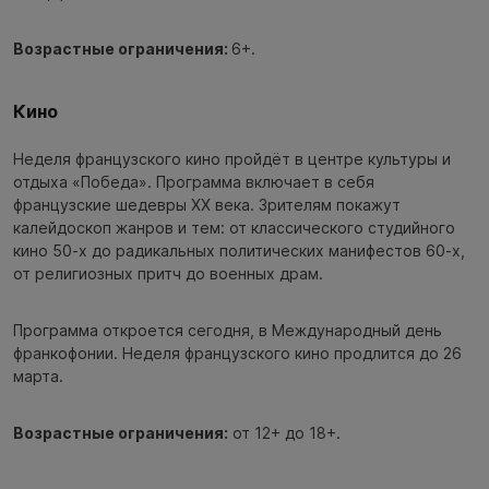
Возрастные ограничения:
6+.
Кино
Неделя французского кино пройдёт в центре культуры и
отдыха «Победа». Программа включает в себя
французские шедевры XX века. Зрителям покажут
калейдоскоп жанров и тем: от классического студийного
кино 50-х до радикальных политических манифестов 60-х,
от религиозных притч до военных драм.
Программа откроется сегодня, в Международный день
франкофонии. Неделя французского кино продлится до 26
марта.
Возрастные ограничения:
от 12+ до 18+.