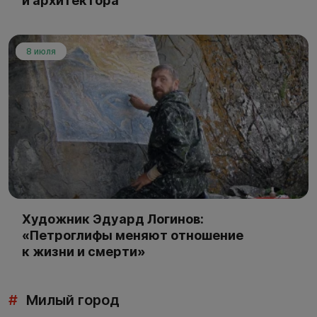
и архитектора
8 июля
Художник Эдуард Логинов:
«Петроглифы меняют отношение
к жизни и смерти»
#
Милый город