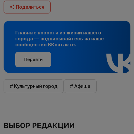
Поделиться
Главные новости из жизни нашего
города — подписывайтесь на наше
сообщество ВКонтакте.
Перейти
# Культурный город
# Афиша
ВЫБОР РЕДАКЦИИ