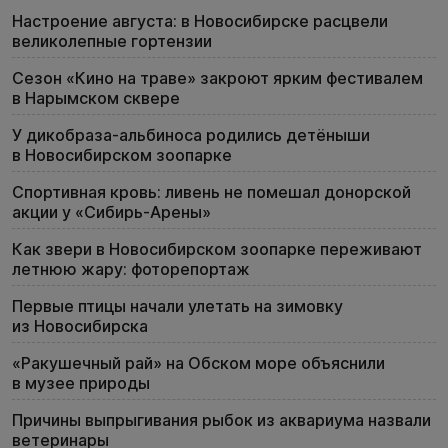
Настроение августа: в Новосибирске расцвели
великолепные гортензии
Сезон «Кино на траве» закроют ярким фестивалем
в Нарымском сквере
У дикобраза-альбиноса родились детёныши
в Новосибирском зоопарке
Спортивная кровь: ливень не помешал донорской
акции у «Сибирь-Арены»
Как звери в Новосибирском зоопарке переживают
летнюю жару: фоторепортаж
Первые птицы начали улетать на зимовку
из Новосибирска
«Ракушечный рай» на Обском море объяснили
в музее природы
Причины выпрыгивания рыбок из аквариума назвали
ветеринары