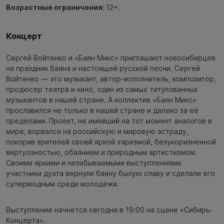
Возрастные ограничения:
12+.
Концерт
Сергей Войтенко и «Баян Микс» приглашают новосибирцев
на праздник баяна и настоящей русской песни. Сергей
Войтенко — это музыкант, автор-исполнитель, композитор,
продюсер театра и кино, один из самых титулованных
музыкантов в нашей стране. А коллектив «Баян Микс»
прославился не только в нашей стране и далеко за её
пределами. Проект, не имевший на тот момент аналогов в
мире, ворвался на российскую и мировую эстраду,
покорив зрителей своей яркой харизмой, безукоризненной
виртуозностью, обаянием и природным артистизмом.
Своими яркими и незабываемыми выступлениями
участники дуэта вернули баяну былую славу и сделали его
супермодным среди молодёжи.
Выступление начнётся сегодня в 19:00 на сцене «Сибирь-
Концерта».