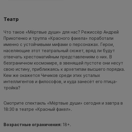
Театр
Что такое «Мёртвые души» для нас? Режиссёр Андрей
Прикотенко и труппа «Красного факела» поработали
именно с устойчивыми мифами о персонажах. Герои,
населяющие этот театральный сюжет, вряд ли будут
отвечать хрестоматийным представлениям о них. В
безграничном космомире, в звенящей пустоте они несут
свою истину, приближаясь к архетипам высшего порядка.
Кем же окажется Чичиков среди этих усталых
интеллигентов и философов, и куда занесёт его птица-
тройка?
Смотрите спектакль «Мёртвые души» сегодня и завтра в
18:30 в театре «Красный факел».
Возрастные ограничения:
18+.