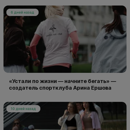
6 дней назад
«Устали по жизни — начните бегать» —
создатель спортклуба Арина Ершова
10 дней назад