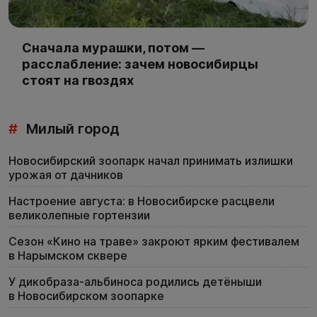
Сначала мурашки, потом —
расслабление: зачем новосибирцы
стоят на гвоздях
#
Милый город
Новосибирский зоопарк начал принимать излишки
урожая от дачников
Настроение августа: в Новосибирске расцвели
великолепные гортензии
Сезон «Кино на траве» закроют ярким фестивалем
в Нарымском сквере
У дикобраза-альбиноса родились детёныши
в Новосибирском зоопарке