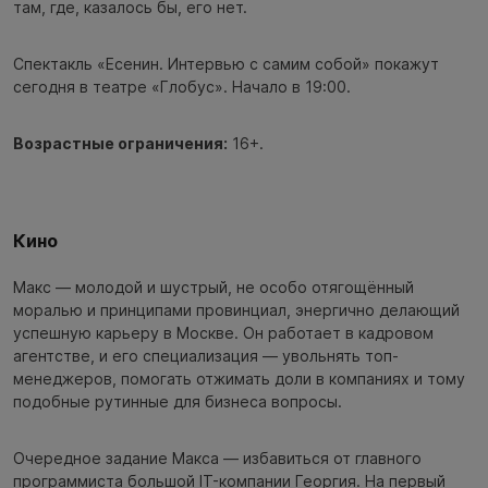
там, где, казалось бы, его нет.
Спектакль «Есенин. Интервью с самим собой» покажут
сегодня в театре «Глобус». Начало в 19:00.
Возрастные ограничения:
16+.
Кино
Макс — молодой и шустрый, не особо отягощённый
моралью и принципами провинциал, энергично делающий
успешную карьеру в Москве. Он работает в кадровом
агентстве, и его специализация — увольнять топ-
менеджеров, помогать отжимать доли в компаниях и тому
подобные рутинные для бизнеса вопросы.
Очередное задание Макса — избавиться от главного
программиста большой IT-компании Георгия. На первый