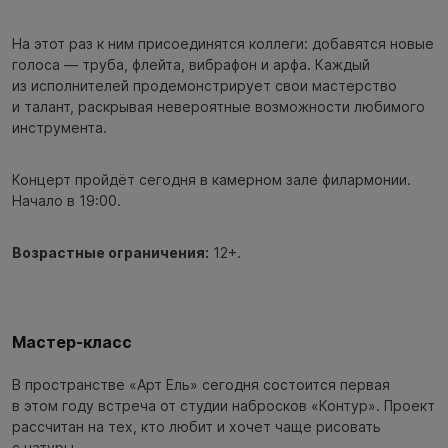
На этот раз к ним присоединятся коллеги: добавятся новые
голоса — труба, флейта, вибрафон и арфа. Каждый
из исполнителей продемонстрирует свои мастерство
и талант, раскрывая невероятные возможности любимого
инструмента.
Концерт пройдёт сегодня в камерном зале филармонии.
Начало в 19:00.
Возрастные ограничения:
12+.
Мастер-класс
В пространстве «Арт Ель» сегодня состоится первая
в этом году встреча от студии набросков «Контур». Проект
рассчитан на тех, кто любит и хочет чаще рисовать
с натуры.