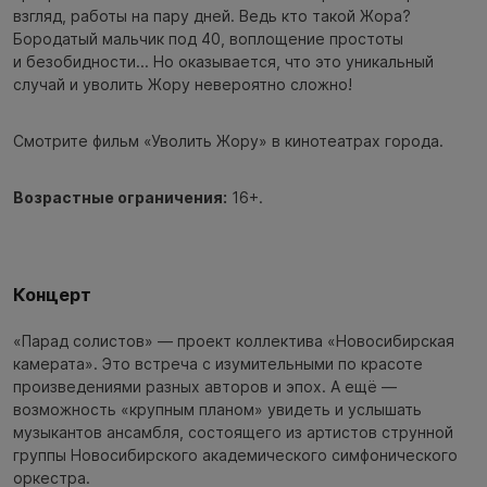
взгляд, работы на пару дней. Ведь кто такой Жора?
Бородатый мальчик под 40, воплощение простоты
и безобидности... Но оказывается, что это уникальный
случай и уволить Жору невероятно сложно!
Смотрите фильм «Уволить Жору» в кинотеатрах города.
Возрастные ограничения:
16+.
Концерт
«Парад солистов» — проект коллектива «Новосибирская
камерата». Это встреча с изумительными по красоте
произведениями разных авторов и эпох. А ещё —
возможность «крупным планом» увидеть и услышать
музыкантов ансамбля, состоящего из артистов струнной
группы Новосибирского академического симфонического
оркестра.