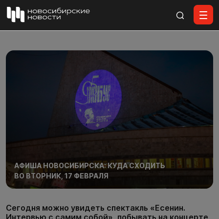
Все материалы
АФИША НОВОСИБИРСКА: КУДА СХОДИТЬ
ВО ВТОРНИК, 17 ФЕВРАЛЯ
Сегодня можно увидеть спектакль «Есенин.
Интервью с самим собой», побывать на концерте