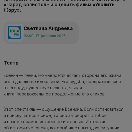
«Парад солистов» и оценить фильм «Уволить
Жору».
Светлана Андреева
02:00, 17 февраля 2026
Театр
Есенин — гений. Но «непоэтическая» сторона его жизни
была далеко не идеальной. Его судьба, превратившаяся
в легенду, существует как отдельная
книга, парадоксальное продолжение его стихов.
Этот спектакль — ощущение Есенина. Если остановиться
и прислушаться к себе, то оно заговорит с тобой
и возьмёт самое искреннее интервью. Интервью
об истории человека, который ищет выход из ситуации