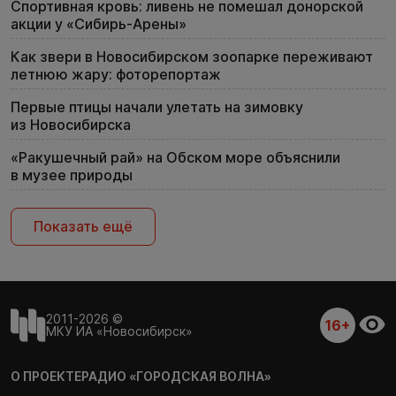
Спортивная кровь: ливень не помешал донорской
акции у «Сибирь-Арены»
Как звери в Новосибирском зоопарке переживают
летнюю жару: фоторепортаж
Первые птицы начали улетать на зимовку
из Новосибирска
«Ракушечный рай» на Обском море объяснили
в музее природы
Показать ещё
2011-2026 ©
16+
МКУ ИА «Новосибирск»
О ПРОЕКТЕ
РАДИО «ГОРОДСКАЯ ВОЛНА»