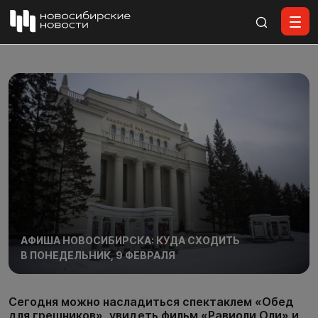
Все материалы
АФИША НОВОСИБИРСКА: КУДА СХОДИТЬ
В ПОНЕДЕЛЬНИК, 9 ФЕВРАЛЯ
Сегодня можно насладиться спектаклем «Обед
для грешников», увидеть фильм «Равиоли Оли» и