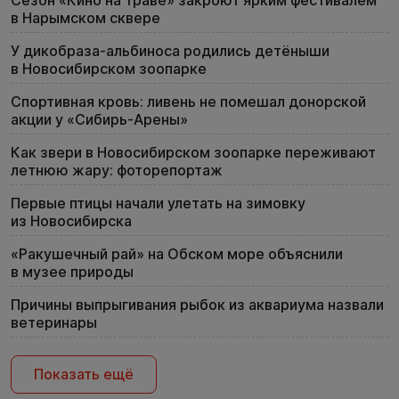
в Нарымском сквере
У дикобраза-альбиноса родились детёныши
в Новосибирском зоопарке
Спортивная кровь: ливень не помешал донорской
акции у «Сибирь-Арены»
Как звери в Новосибирском зоопарке переживают
летнюю жару: фоторепортаж
Первые птицы начали улетать на зимовку
из Новосибирска
«Ракушечный рай» на Обском море объяснили
в музее природы
Причины выпрыгивания рыбок из аквариума назвали
ветеринары
Показать ещё