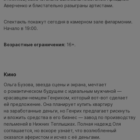
Аверченко и блистательно разыграны артистами.
Спектакль покажут сегодня в камерном зале филармонии.
Начало в 19:00.
Возрастные ограничения:
16+.
Кино
Ольга Бузова, звезда сцены и экрана, мечтает
о романтическом будущем с идеальным мужчиной —
красавцем-немцем Генрихом, который вот-вот сделает
ей предложение. Она планирует купить квартиру
на заработанные деньги, но Генрих предлагает рискнуть
и вложить средства в его бизнес — завод по производству
пельменей в Нижних Теплышках. Полная надежд Оля
соглашается, но вскоре узнаёт, что возлюбленный
оказался аферистом и исчез с её деньгами.