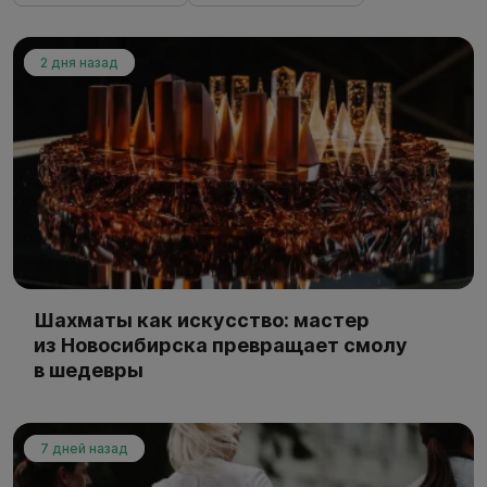
2 дня назад
Шахматы как искусство: мастер
из Новосибирска превращает смолу
в шедевры
7 дней назад