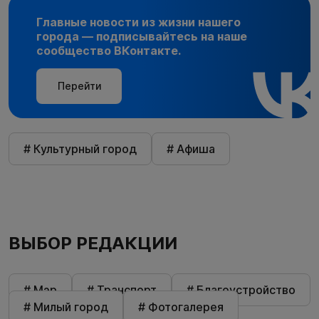
Главные новости из жизни нашего
города — подписывайтесь на наше
сообщество ВКонтакте.
Перейти
# Культурный город
# Афиша
ВЫБОР РЕДАКЦИИ
# Мэр
# Транспорт
# Благоустройство
# Милый город
# Фотогалерея