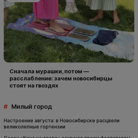
Сначала мурашки, потом —
расслабление: зачем новосибирцы
стоят на гвоздях
#
Милый город
Настроение августа: в Новосибирске расцвели
великолепные гортензии
Сезон «Кино на траве» закроют ярким фестивалем